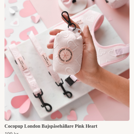
Cocopup London Bajspåsehållare Pink Heart
199 kr