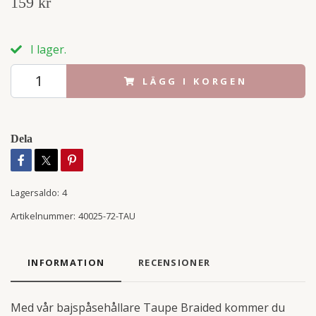
159 kr
I lager.
LÄGG I KORGEN
Dela
Lagersaldo:
4
Artikelnummer:
40025-72-TAU
INFORMATION
RECENSIONER
Med vår bajspåsehållare Taupe Braided kommer du