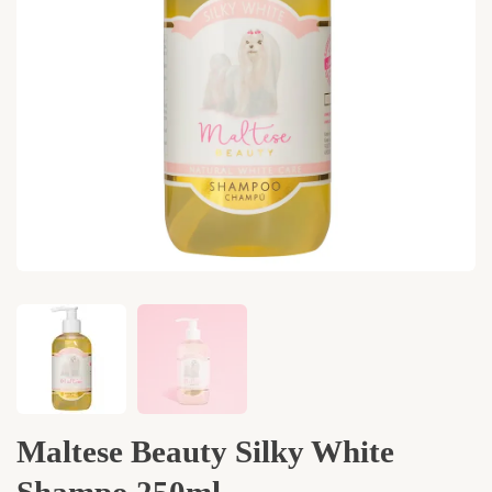
Maltese Beauty Silky White
Shampo 250ml