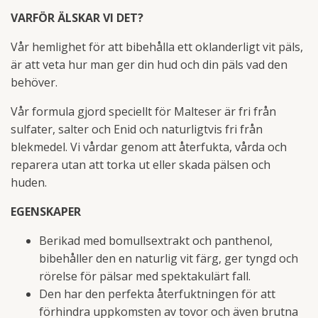
VARFÖR ÄLSKAR VI DET?
Vår hemlighet för att bibehålla ett oklanderligt vit päls,
är att veta hur man ger din hud och din päls vad den
behöver.
Vår formula gjord speciellt för Malteser är fri från
sulfater, salter och Enid och naturligtvis fri från
blekmedel. Vi vårdar genom att återfukta, vårda och
reparera utan att torka ut eller skada pälsen och
huden.
EGENSKAPER
Berikad med bomullsextrakt och panthenol,
bibehåller den en naturlig vit färg, ger tyngd och
rörelse för pälsar med spektakulärt fall.
Den har den perfekta återfuktningen för att
förhindra uppkomsten av tovor och även brutna