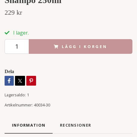
229 kr
I lager.
LÄGG I KORGEN
Dela
Lagersaldo:
1
Artikelnummer:
40034-30
INFORMATION
RECENSIONER