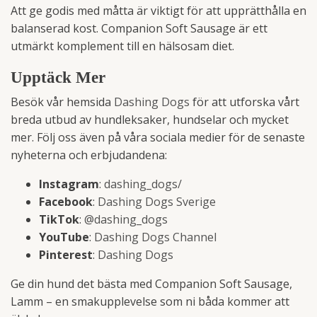
Att ge godis med måtta är viktigt för att upprätthålla en
balanserad kost. Companion Soft Sausage är ett
utmärkt komplement till en hälsosam diet.
Upptäck Mer
Besök vår hemsida
Dashing Dogs
för att utforska vårt
breda utbud av hundleksaker, hundselar och mycket
mer. Följ oss även på våra sociala medier för de senaste
nyheterna och erbjudandena:
Instagram
:
dashing_dogs/
Facebook
:
Dashing Dogs Sverige
TikTok
:
@dashing_dogs
YouTube
:
Dashing Dogs Channel
Pinterest
:
Dashing Dogs
Ge din hund det bästa med Companion Soft Sausage,
Lamm – en smakupplevelse som ni båda kommer att