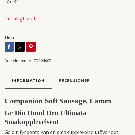
35 kr
Tillfälligt slut!
Dela
Artikelnummer:
CD104002
INFORMATION
RECENSIONER
Companion Soft Sausage, Lamm
Ge Din Hund Den Ultimata
Smakupplevelsen!
Ge din fyrbenta vän en smakupplevelse utöver det