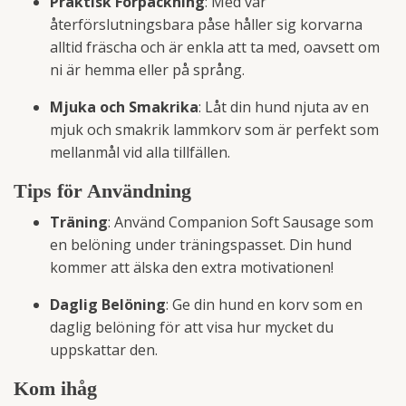
Praktisk Förpackning
: Med vår
återförslutningsbara påse håller sig korvarna
alltid fräscha och är enkla att ta med, oavsett om
ni är hemma eller på språng.
Mjuka och Smakrika
: Låt din hund njuta av en
mjuk och smakrik lammkorv som är perfekt som
mellanmål vid alla tillfällen.
Tips för Användning
Träning
: Använd Companion Soft Sausage som
en belöning under träningspasset. Din hund
kommer att älska den extra motivationen!
Daglig Belöning
: Ge din hund en korv som en
daglig belöning för att visa hur mycket du
uppskattar den.
Kom ihåg