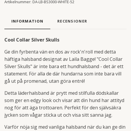
Artikelnummer:
DA-LB-BS3000-WHITE-52
INFORMATION
RECENSIONER
Cool Collar Silver Skulls
Ge din fyrbenta vän en dos av rock'n'roll med detta
häftiga halsband designat av Laila Bagge! "Cool Collar
Silver Skulls" är inte bara ett hundhalsband - det är ett
statement. För alla de där hundarna som inte bara vill
gå ut på promenad, utan göra entré!
Detta läderhalsband är prytt med stilfulla dödskallar
som ger en edgy look och visar att din hund har attityd
nog för att äga trottoaren. Perfekt för den självsäkra
jycken som vågar sticka ut och visa sitt sanna jag.
Varför nöja sig med vanliga halsband när du kan ge din