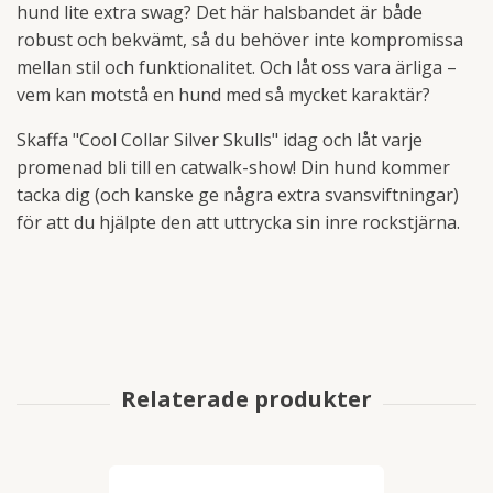
hund lite extra swag? Det här halsbandet är både
robust och bekvämt, så du behöver inte kompromissa
mellan stil och funktionalitet. Och låt oss vara ärliga –
vem kan motstå en hund med så mycket karaktär?
Skaffa "Cool Collar Silver Skulls" idag och låt varje
promenad bli till en catwalk-show! Din hund kommer
tacka dig (och kanske ge några extra svansviftningar)
för att du hjälpte den att uttrycka sin inre rockstjärna.