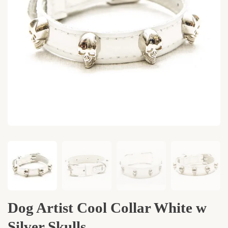
Dog Artist Cool Collar White w
Silver Skulls