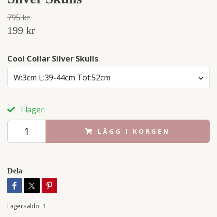
795 kr
199 kr
Cool Collar Silver Skulls
W:3cm L:39-44cm Tot:52cm
I lager.
LÄGG I KORGEN
Dela
Lagersaldo:
1