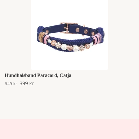
Hundhalsband Paracord, Catja
399 kr
649 kr