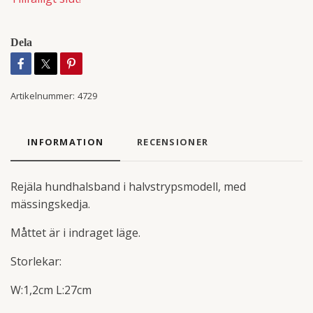
Dela
Artikelnummer:
4729
INFORMATION
RECENSIONER
Rejäla hundhalsband i halvstrypsmodell, med
mässingskedja.
Måttet är i indraget läge.
Storlekar:
W:1,2cm L:27cm