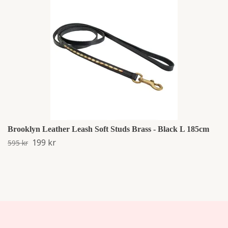
Brooklyn Leather Leash Soft Studs Brass - Black L 185cm
199 kr
595 kr