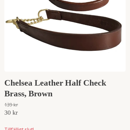
Chelsea Leather Half Check
Brass, Brown
139 kr
30 kr
Tillfälligt slut!