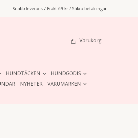
Snabb leverans / Frakt 69 kr / Säkra betalningar
Varukorg
HUNDTÄCKEN
HUNDGODIS
UNDAR
NYHETER
VARUMÄRKEN