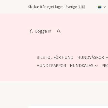
Skickar från eget lager i Sverige 🇸🇪
Logga in
BILSTOL FÖR HUND
HUNDVÄSKOR
HUNDTRAPPOR
HUNDKALAS
PR