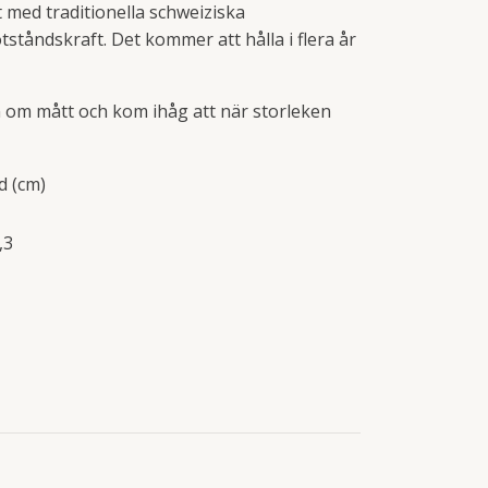
t med traditionella schweiziska
tåndskraft. Det kommer att hålla i flera år
n om mått och kom ihåg att när storleken
d (cm)
,3