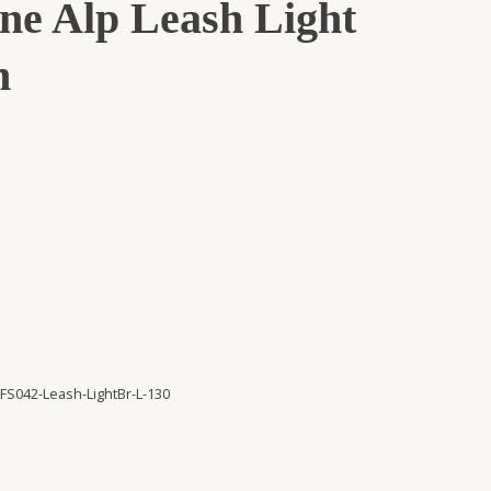
ne Alp Leash Light
n
FS042-Leash-LightBr-L-130