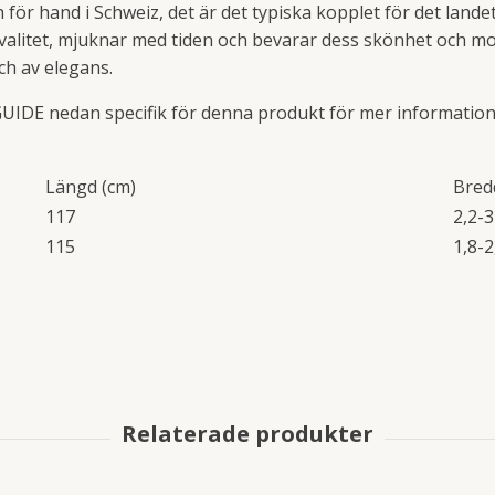
 för hand i Schweiz, det är det typiska kopplet för det lande
alitet, mjuknar med tiden och bevarar dess skönhet och mots
ch av elegans.
SGUIDE nedan specifik för denna produkt för mer informatio
Längd (cm)
Bred
117
2,2-3
115
1,8-2