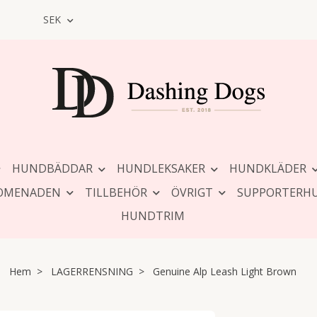
SEK
HUNDBÄDDAR
HUNDLEKSAKER
HUNDKLÄDER
OMENADEN
TILLBEHÖR
ÖVRIGT
SUPPORTERH
HUNDTRIM
Hem
LAGERRENSNING
Genuine Alp Leash Light Brown