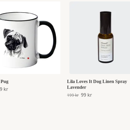
 Pug
Lila Loves It Dog Linen Spray
Lavender
9 kr
99 kr
199 kr