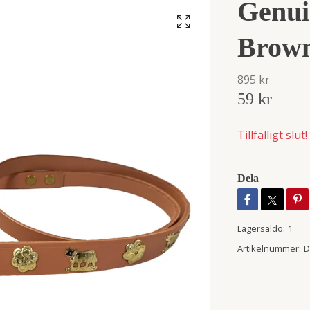
Genui
Brow
895 kr
59 kr
Tillfälligt slut!
Dela
Lagersaldo:
1
Artikelnummer:
D