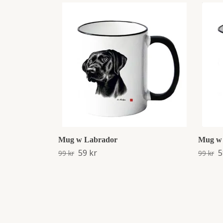
Mug w Labrador
Mug w
59 kr
5
99 kr
99 kr