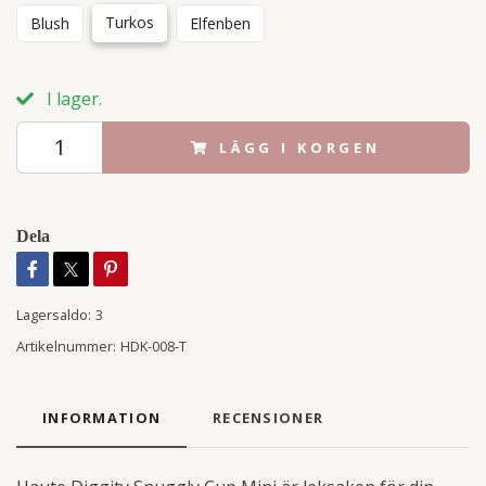
Turkos
Blush
Elfenben
I lager.
LÄGG I KORGEN
Dela
Lagersaldo:
3
Artikelnummer:
HDK-008-T
INFORMATION
RECENSIONER