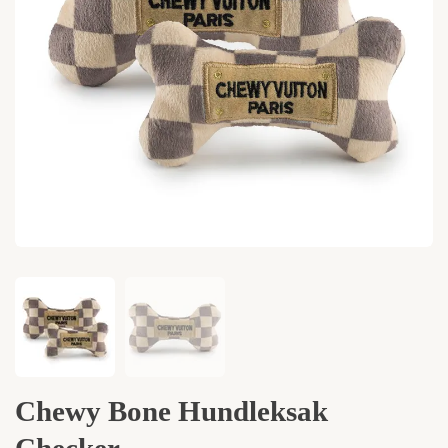
Chewy Bone Hundleksak
Checker