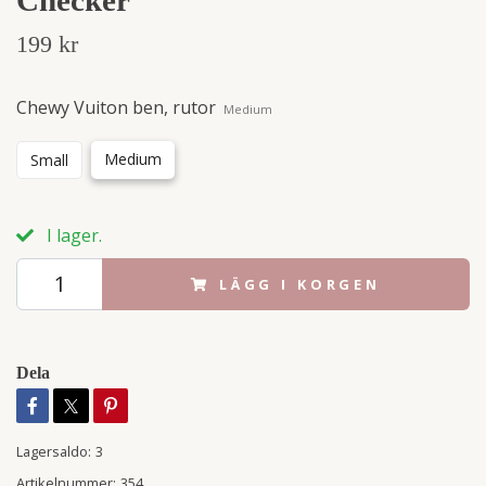
199 kr
Chewy Vuiton ben, rutor
Medium
Medium
Small
I lager.
LÄGG I KORGEN
Dela
Lagersaldo:
3
Artikelnummer:
354