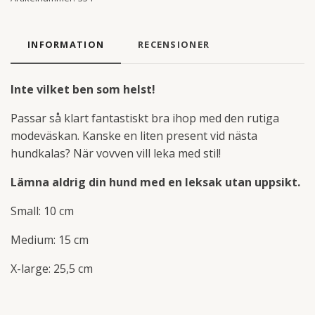
INFORMATION
RECENSIONER
Inte vilket ben som helst!
Passar så klart fantastiskt bra ihop med den rutiga
modeväskan. Kanske en liten present vid nästa
hundkalas? När vovven vill leka med stil!
Lämna aldrig din hund med en leksak utan uppsikt.
Small: 10 cm
Medium: 15 cm
X-large: 25,5 cm