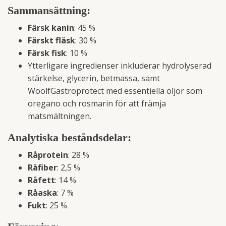
Sammansättning:
Färsk kanin
: 45 %
Färskt fläsk
: 30 %
Färsk fisk
: 10 %
Ytterligare ingredienser inkluderar hydrolyserad
stärkelse, glycerin, betmassa, samt
WoolfGastroprotect med essentiella oljor som
oregano och rosmarin för att främja
matsmältningen.
Analytiska beståndsdelar:
Råprotein
: 28 %
Råfiber
: 2,5 %
Råfett
: 14 %
Råaska
: 7 %
Fukt
: 25 %