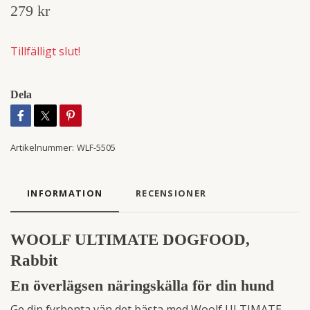
279 kr
Tillfälligt slut!
Dela
Artikelnummer:
WLF-5505
INFORMATION
RECENSIONER
WOOLF ULTIMATE DOGFOOD,
Rabbit
En överlägsen näringskälla för din hund
Ge din fyrbenta vän det bästa med Woolf ULTIMATE