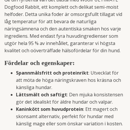
Dogfood Rabbit, ett komplett och delikat semi-moist
helfoder. Detta unika foder är omsorgsfullt tillagat vid
låg temperatur för att bevara de naturliga
näringsämnena och den autentiska smaken hos varje
ingrediens. Med endast fyra huvudingredienser som
utgör hela 95 % av innehållet, garanterar vi högsta
kvalitet och oöverträffade hälsofördelar för din hund.
Fördelar och egenskaper:
Spannmålsfritt och proteinrikt
: Utvecklat för
att möta de höga näringskraven hos kräsna och
känsliga hundar.
Lättsmält och saftigt
: Den mjuka konsistensen
gör det idealiskt för äldre hundar och valpar.
Kaninkött som huvudprotein
: Ett magert och
skonsamt alternativ, perfekt för hundar med
känslig mage eller som önskar variation i kosten.