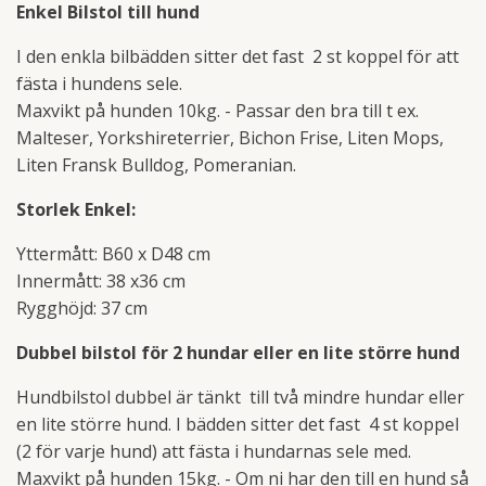
Enkel Bilstol till hund
I den enkla bilbädden sitter det fast 2 st koppel för att
fästa i hundens sele.
Maxvikt på hunden 10kg. - Passar den bra till t ex.
Malteser, Yorkshireterrier, Bichon Frise, Liten Mops,
Liten Fransk Bulldog, Pomeranian.
Storlek Enkel:
Yttermått: B60 x D48 cm
Innermått: 38 x36 cm
Rygghöjd: 37 cm
Dubbel bilstol för 2 hundar eller en lite större hund
Hundbilstol dubbel är tänkt till två mindre hundar eller
en lite större hund. I bädden sitter det fast 4 st koppel
(2 för varje hund) att fästa i hundarnas sele med.
Maxvikt på hunden 15kg. - Om ni har den till en hund så