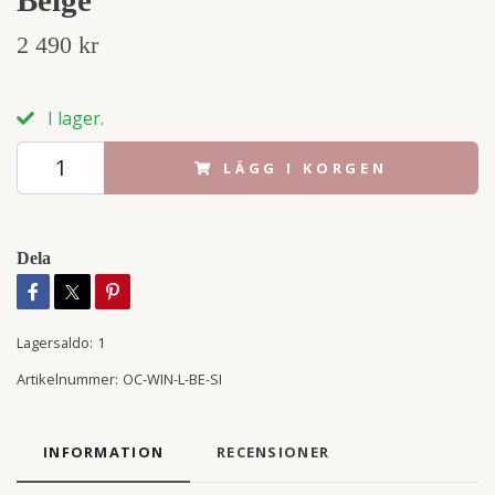
2 490 kr
I lager.
LÄGG I KORGEN
Dela
Lagersaldo:
1
Artikelnummer:
OC-WIN-L-BE-SI
INFORMATION
RECENSIONER