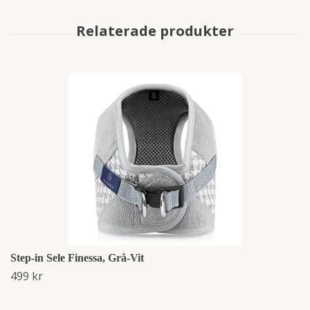
Step-in Sele Finessa, Grå-Vit
499 kr