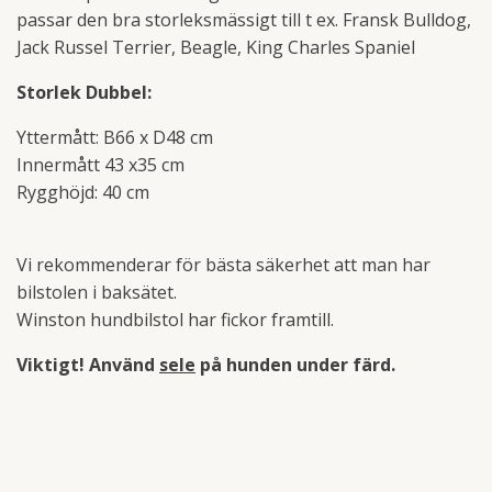
passar den bra storleksmässigt till t ex. Fransk Bulldog,
Jack Russel Terrier, Beagle, King Charles Spaniel
Storlek Dubbel:
Yttermått: B66 x D48 cm
Innermått 43 x35 cm
Rygghöjd: 40 cm
Vi rekommenderar för bästa säkerhet att man har
bilstolen i baksätet.
Winston hundbilstol har fickor framtill.
Viktigt! Använd
sele
på hunden under färd.