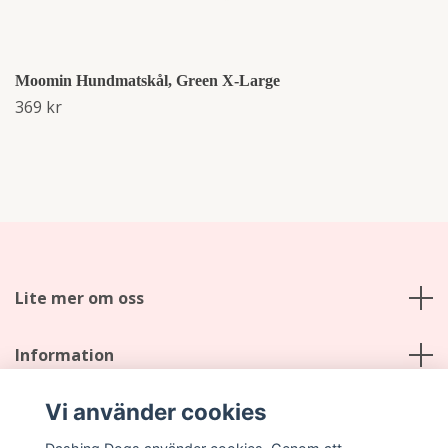
Moomin Hundmatskål, Green X-Large
369 kr
Lite mer om oss
Information
Vi använder cookies
Sociala medier