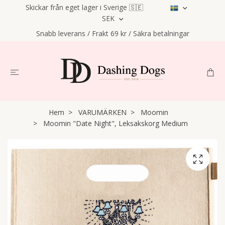
Skickar från eget lager i Sverige 🇸🇪
SEK
Snabb leverans / Frakt 69 kr / Säkra betalningar
Hem
VARUMÄRKEN
Moomin
Moomin "Date Night", Leksakskorg Medium