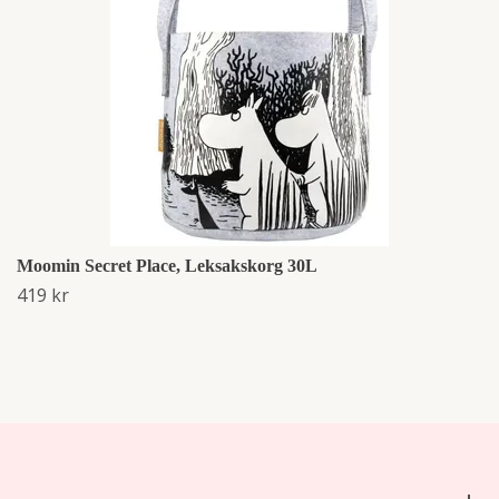
Moomin Secret Place, Leksakskorg 30L
419 kr