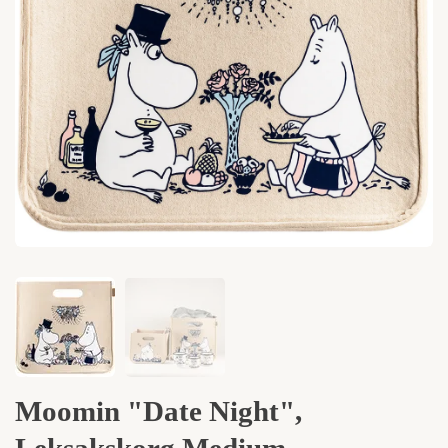
Moomin "Date Night",
Leksakskorg Medium