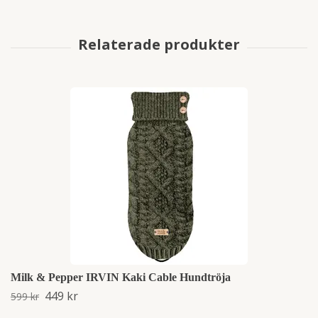
Milk & Pepper IRVIN Kaki Cable Hundtröja
449 kr
599 kr