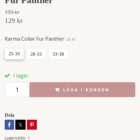
199 kr
129 kr
Karma Collar Fur Panther
25-30
25-30
28-33
33-38
I lager.
LÄGG I KORGEN
Dela
Lagersaldo:
1