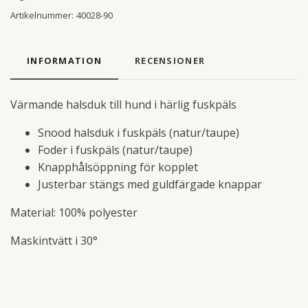
Artikelnummer:
40028-90
INFORMATION
RECENSIONER
Värmande halsduk till hund i härlig fuskpäls
Snood halsduk i fuskpäls (natur/taupe)
Foder i fuskpäls (natur/taupe)
Knapphålsöppning för kopplet
Justerbar stängs med guldfärgade knappar
Material: 100% polyester
Maskintvätt i 30°