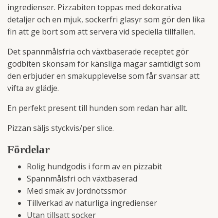
ingredienser. Pizzabiten toppas med dekorativa
detaljer och en mjuk, sockerfri glasyr som gör den lika
fin att ge bort som att servera vid speciella tillfällen.
Det spannmålsfria och växtbaserade receptet gör
godbiten skonsam för känsliga magar samtidigt som
den erbjuder en smakupplevelse som får svansar att
vifta av glädje.
En perfekt present till hunden som redan har allt.
Pizzan säljs styckvis/per slice.
Fördelar
Rolig hundgodis i form av en pizzabit
Spannmålsfri och växtbaserad
Med smak av jordnötssmör
Tillverkad av naturliga ingredienser
Utan tillsatt socker