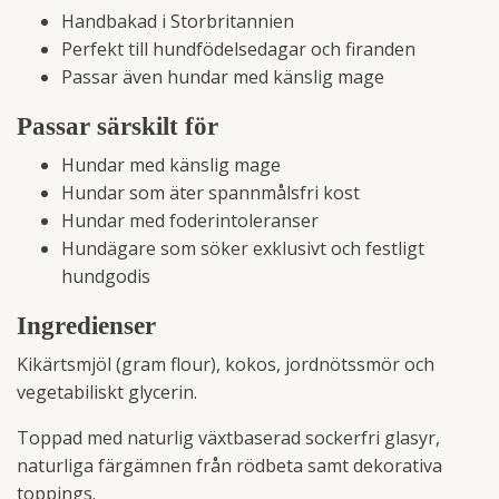
Handbakad i Storbritannien
Perfekt till hundfödelsedagar och firanden
Passar även hundar med känslig mage
Passar särskilt för
Hundar med känslig mage
Hundar som äter spannmålsfri kost
Hundar med foderintoleranser
Hundägare som söker exklusivt och festligt
hundgodis
Ingredienser
Kikärtsmjöl (gram flour), kokos, jordnötssmör och
vegetabiliskt glycerin.
Toppad med naturlig växtbaserad sockerfri glasyr,
naturliga färgämnen från rödbeta samt dekorativa
toppings.