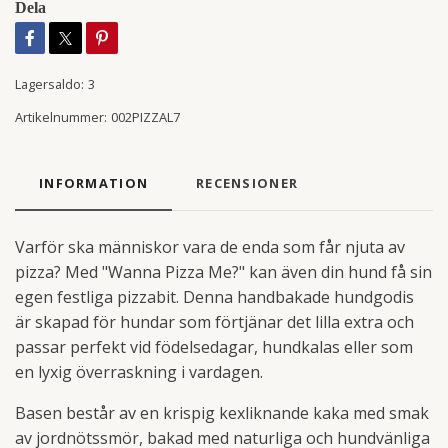
Dela
Lagersaldo:
3
Artikelnummer:
002PIZZAL7
INFORMATION
RECENSIONER
Varför ska människor vara de enda som får njuta av
pizza? Med "Wanna Pizza Me?" kan även din hund få sin
egen festliga pizzabit. Denna handbakade hundgodis
är skapad för hundar som förtjänar det lilla extra och
passar perfekt vid födelsedagar, hundkalas eller som
en lyxig överraskning i vardagen.
Basen består av en krispig kexliknande kaka med smak
av jordnötssmör, bakad med naturliga och hundvänliga