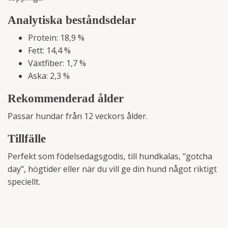
Analytiska beståndsdelar
Protein: 18,9 %
Fett: 14,4 %
Växtfiber: 1,7 %
Aska: 2,3 %
Rekommenderad ålder
Passar hundar från 12 veckors ålder.
Tillfälle
Perfekt som födelsedagsgodis, till hundkalas, "gotcha
day", högtider eller när du vill ge din hund något riktigt
speciellt.