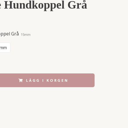
e Hundkoppel Grå
oppel Grå
15mm
0mm
LÄGG I KORGEN