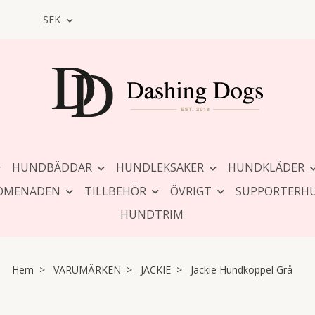
SEK
HUNDBÄDDAR
HUNDLEKSAKER
HUNDKLÄDER
OMENADEN
TILLBEHÖR
ÖVRIGT
SUPPORTERH
HUNDTRIM
Hem
VARUMÄRKEN
JACKIE
Jackie Hundkoppel Grå