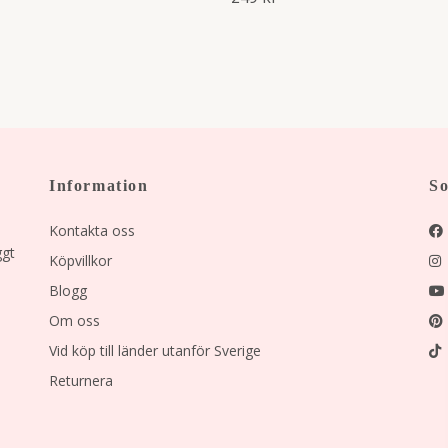
Information
So
Kontakta oss
ggt
Köpvillkor
Blogg
Om oss
Vid köp till länder utanför Sverige
Returnera