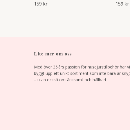
159 kr
159 kr
Lite mer om oss
Med över 35 års passion för husdjurstillbehör har vi
byggt upp ett unikt sortiment som inte bara är sny
– utan också omtänksamt och hållbart