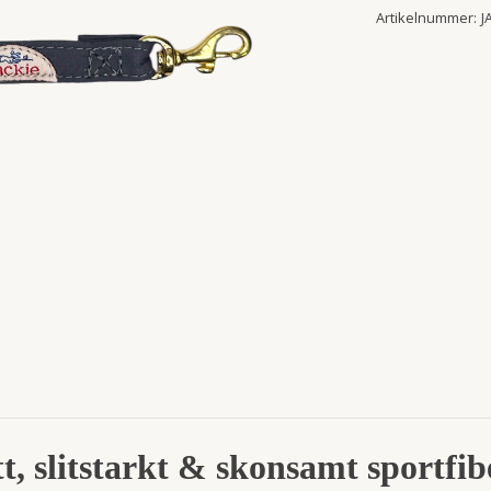
Artikelnummer:
J
t, slitstarkt & skonsamt sportfi