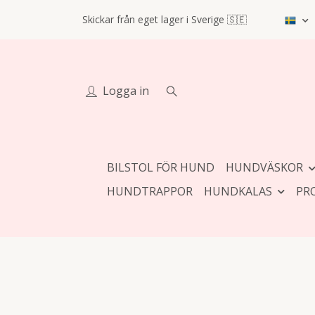
Skickar från eget lager i Sverige 🇸🇪
Logga in
BILSTOL FÖR HUND
HUNDVÄSKOR
HUNDTRAPPOR
HUNDKALAS
PR