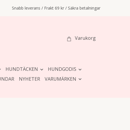
Snabb leverans / Frakt 69 kr / Säkra betalningar
Varukorg
HUNDTÄCKEN
HUNDGODIS
UNDAR
NYHETER
VARUMÄRKEN