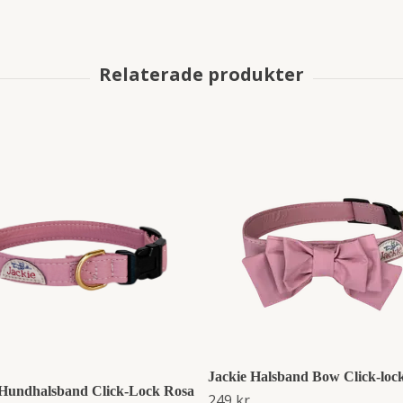
Jackie Halsband Bow Click-loc
 Hundhalsband Click-Lock Rosa
249 kr