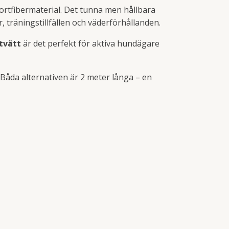
 sportfibermaterial. Det tunna men hållbara
 träningstillfällen och väderförhållanden.
tvätt
är det perfekt för aktiva hundägare
Båda alternativen är 2 meter långa – en