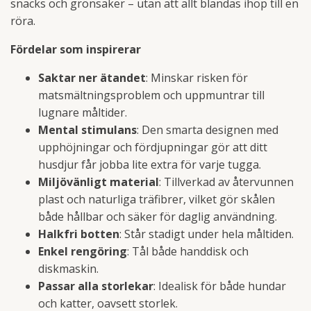
snacks och grönsaker – utan att allt blandas ihop till en
röra.
Fördelar som inspirerar
Saktar ner ätandet
: Minskar risken för
matsmältningsproblem och uppmuntrar till
lugnare måltider.
Mental stimulans
: Den smarta designen med
upphöjningar och fördjupningar gör att ditt
husdjur får jobba lite extra för varje tugga.
Miljövänligt material
: Tillverkad av återvunnen
plast och naturliga träfibrer, vilket gör skålen
både hållbar och säker för daglig användning.
Halkfri botten
: Står stadigt under hela måltiden.
Enkel rengöring
: Tål både handdisk och
diskmaskin.
Passar alla storlekar
: Idealisk för både hundar
och katter, oavsett storlek.