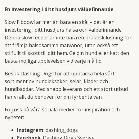
En investering i ditt husdjurs välbefinnande
Slow Fiboowl är mer än bara en skål – det är en
investering i ditt husdjurs hälsa och välbefinnande.
Denna slow feeder är inte bara en praktisk lösning för
att främja hälsosamma matvanor, utan också ett
stilfullt tillskott till ditt hem. Ge din hund eller katt den
bästa möjliga upplevelsen vid varje måltid.
Besök
Dashing Dogs
för att upptäcka hela vårt
sortiment av hundleksaker, selar, kläder och
hundbäddar. Med snabb leverans och ett stort utbud
har vi allt du behöver för din fyrbenta vän.
Följ oss på våra sociala medier för inspiration och
nyheter:
Instagram
:
dashing_dogs
Facebook
:
Dashing Dogs Sverige