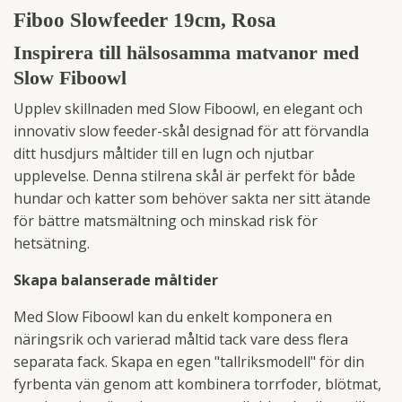
Fiboo Slowfeeder 19cm, Rosa
Inspirera till hälsosamma matvanor med
Slow Fiboowl
Upplev skillnaden med Slow Fiboowl, en elegant och
innovativ slow feeder-skål designad för att förvandla
ditt husdjurs måltider till en lugn och njutbar
upplevelse. Denna stilrena skål är perfekt för både
hundar och katter som behöver sakta ner sitt ätande
för bättre matsmältning och minskad risk för
hetsätning.
Skapa balanserade måltider
Med Slow Fiboowl kan du enkelt komponera en
näringsrik och varierad måltid tack vare dess flera
separata fack. Skapa en egen "tallriksmodell" för din
fyrbenta vän genom att kombinera torrfoder, blötmat,