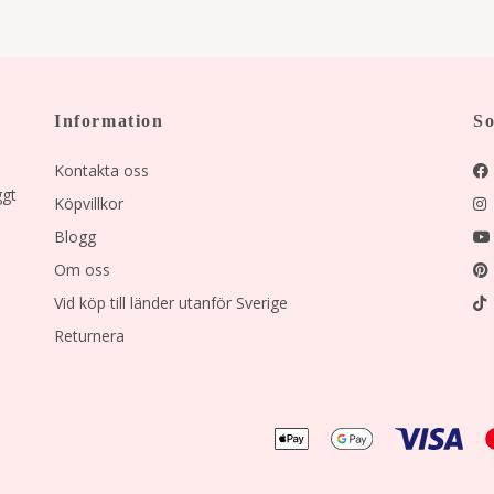
Information
So
Kontakta oss
ggt
Köpvillkor
Blogg
Om oss
Vid köp till länder utanför Sverige
Returnera