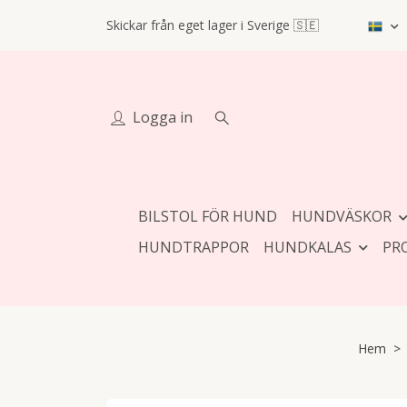
Skickar från eget lager i Sverige 🇸🇪
Logga in
BILSTOL FÖR HUND
HUNDVÄSKOR
HUNDTRAPPOR
HUNDKALAS
PR
Hem