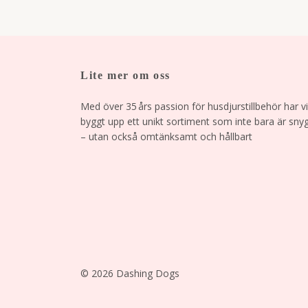
Lite mer om oss
Med över 35 års passion för husdjurstillbehör har vi
byggt upp ett unikt sortiment som inte bara är sny
– utan också omtänksamt och hållbart
© 2026 Dashing Dogs