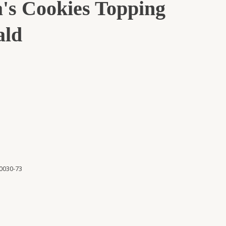
's Cookies Topping
ald
0030-73