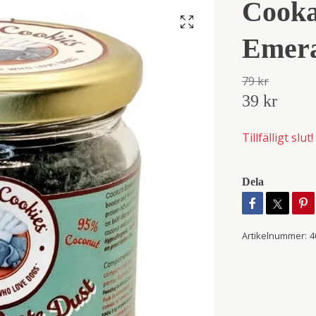
Cooka
Emer
79 kr
39 kr
Tillfälligt slut!
Dela
Artikelnummer:
4