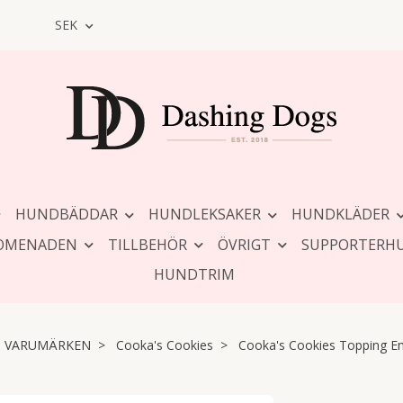
SEK
HUNDBÄDDAR
HUNDLEKSAKER
HUNDKLÄDER
OMENADEN
TILLBEHÖR
ÖVRIGT
SUPPORTERH
HUNDTRIM
VARUMÄRKEN
Cooka's Cookies
Cooka's Cookies Topping E