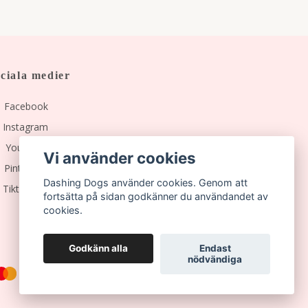
ciala medier
Facebook
Instagram
YouTube
Vi använder cookies
Pinterest
Dashing Dogs använder cookies. Genom att
Tiktok
fortsätta på sidan godkänner du användandet av
cookies.
Godkänn alla
Endast
nödvändiga