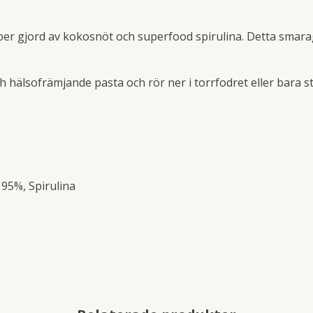
 gjord av kokosnöt och superfood spirulina. Detta smaragdpu
 hälsofrämjande pasta och rör ner i torrfodret eller bara st
95%, Spirulina