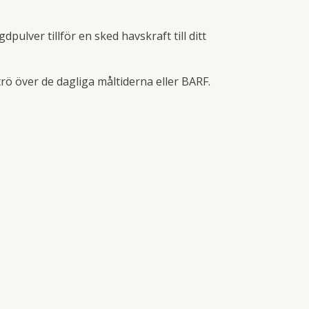
lver tillför en sked havskraft till ditt
rö över de dagliga måltiderna eller BARF.