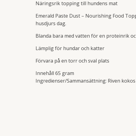
Näringsrik topping till hundens mat
Emerald Paste Dust – Nourishing Food Topper
husdjurs dag.
Blanda bara med vatten för en proteinrik och
Lämplig för hundar och katter
Förvara på en torr och sval plats
Innehåll 65 gram
Ingredienser/Sammansättning: Riven kokos 