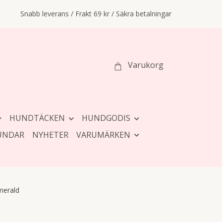
Snabb leverans / Frakt 69 kr / Säkra betalningar
Varukorg
HUNDTÄCKEN
HUNDGODIS
UNDAR
NYHETER
VARUMÄRKEN
merald