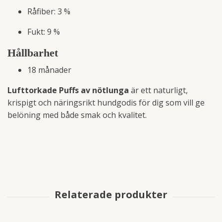
Råfiber: 3 %
Fukt: 9 %
Hållbarhet
18 månader
Lufttorkade Puffs av nötlunga
är ett naturligt,
krispigt och näringsrikt hundgodis för dig som vill ge
belöning med både smak och kvalitet.