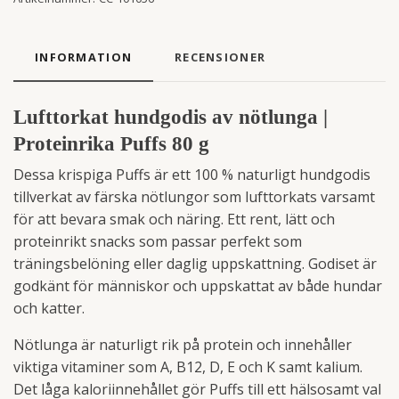
INFORMATION
RECENSIONER
Lufttorkat hundgodis av nötlunga |
Proteinrika Puffs 80 g
Dessa krispiga Puffs är ett 100 % naturligt hundgodis
tillverkat av färska nötlungor som lufttorkats varsamt
för att bevara smak och näring. Ett rent, lätt och
proteinrikt snacks som passar perfekt som
träningsbelöning eller daglig uppskattning. Godiset är
godkänt för människor och uppskattat av både hundar
och katter.
Nötlunga är naturligt rik på protein och innehåller
viktiga vitaminer som A, B12, D, E och K samt kalium.
Det låga kaloriinnehållet gör Puffs till ett hälsosamt val