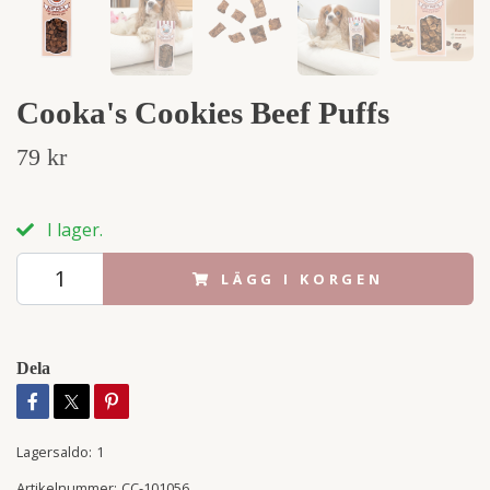
Cooka's Cookies Beef Puffs
79 kr
I lager.
LÄGG I KORGEN
Dela
Lagersaldo:
1
Artikelnummer:
CC-101056