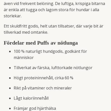
även vid frekvent belöning. De luftiga, krispiga bitarna
är enkla att tugga och lagom stora för hundar i alla
storlekar.
Ett skuldfritt godis, helt utan tillsatser, där varje bit är
tillverkad med omtanke.
Fördelar med Puffs av nötlunga
100 % naturligt hundgodis, godkänt för
människor
Tillverkat av färska, lufttorkade nötlungor
Högt proteininnehåll, cirka 60 %
Rikt på vitaminer och mineraler
Lågt kaloriinnehåll
Främjar god hjärthälsa