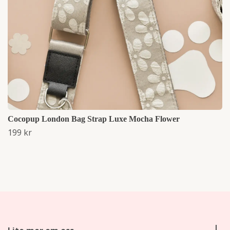
Cocopup London Bag Strap Luxe Mocha Flower
199 kr