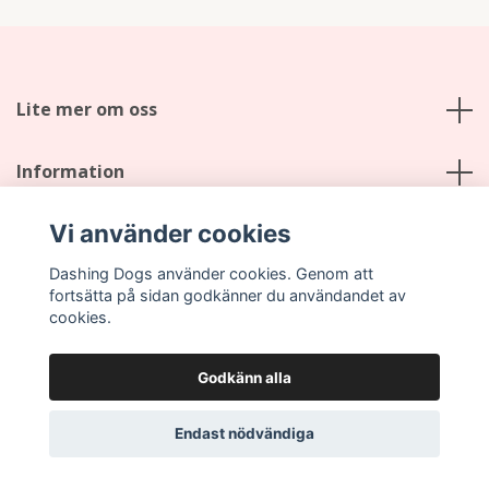
Lite mer om oss
Information
Vi använder cookies
Sociala medier
Dashing Dogs använder cookies. Genom att
fortsätta på sidan godkänner du användandet av
cookies.
Godkänn alla
© 2026 Dashing Dogs
Endast nödvändiga