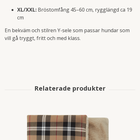
XL/XXL:
Bröstomfång 45–60 cm, rygglängd ca 19
cm
En bekväm och stilren Y-sele som passar hundar som
vill gå tryggt, fritt och med klass.