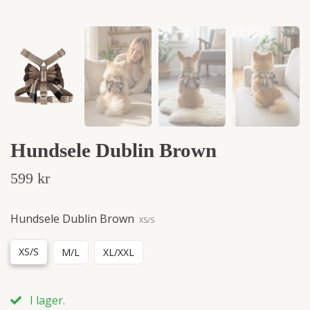
Hundsele Dublin Brown
599 kr
Hundsele Dublin Brown
XS/S
XS/S
M/L
XL/XXL
I lager.