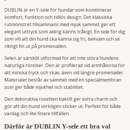
DUBLIN är en Y-sele för hundar som kombinerar
komfort, funktion och tidlös design. Det klassiska
rutmönstret tillsammans med mjuk sammet ger ett
elegant uttryck som aldrig känns tråkigt. En sele för dig
som vill att din hund ska känna sig fri, bekväm och se
riktigt fin ut på promenaden.
Selen är särskilt utformad för att inte störa hundens
naturliga rörelser. Den är profilerad vid armhålorna för
att minska tryck och skav, även vid längre promenader.
Materialet består av sammet med en specialmembran
som ger både mjukhet och stabilitet.
Den dekorativa rosetten baktill ger extra charm och
gör att din hund verkligen sticker ut. Perfekt för både
vardag och lite finare tillfällen.
Därför är DUBLIN Y-sele ett bra val