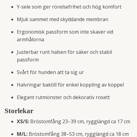
Y-sele som ger rörelsefrihet och hög komfort
Mjuk sammet med skyddande membran
Ergonomisk passform som inte skaver vid
armhålorna
Justerbar runt halsen för säker och stabil
passform
Svårt för hunden att ta sig ur
Halvringar baktill för enkel koppling av koppel
Elegant rutmönster och dekorativ rosett
Storlekar
XS/S:
Bröstomfång 23–39 cm, rygglängd ca 17 cm
M/L:
Bröstomfång 38–53 cm, rygglängd ca 18 cm