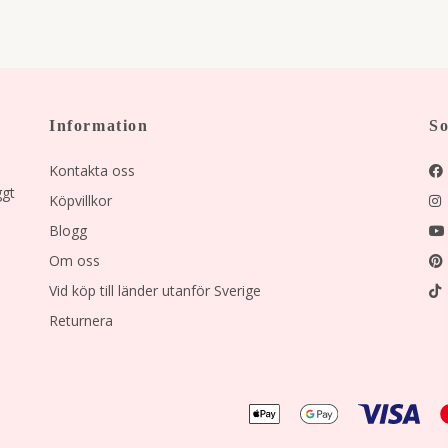
Information
So
Kontakta oss
ggt
Köpvillkor
Blogg
Om oss
Vid köp till länder utanför Sverige
Returnera