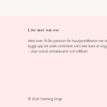
Lite mer om oss
Med över 35 års passion för husdjurstillbehör har vi
byggt upp ett unikt sortiment som inte bara är sny
– utan också omtänksamt och hållbart
© 2026 Dashing Dogs