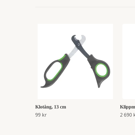
Klotång, 13 cm
Klippm
99 kr
2 690 