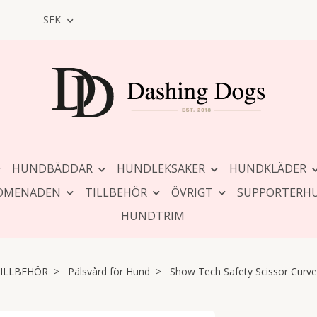
SEK
HUNDBÄDDAR
HUNDLEKSAKER
HUNDKLÄDER
OMENADEN
TILLBEHÖR
ÖVRIGT
SUPPORTERH
HUNDTRIM
ILLBEHÖR
Pälsvård för Hund
Show Tech Safety Scissor Curv