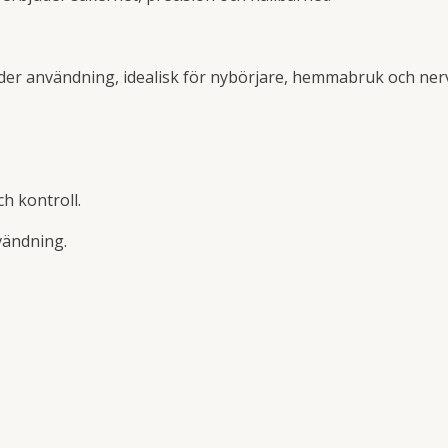
der användning, idealisk för nybörjare, hemmabruk och ner
ch kontroll.
nvändning.