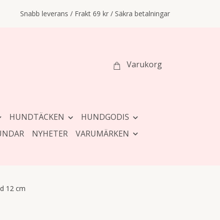
Snabb leverans / Frakt 69 kr / Säkra betalningar
Varukorg
HUNDTÄCKEN
HUNDGODIS
UNDAR
NYHETER
VARUMÄRKEN
ed 12 cm