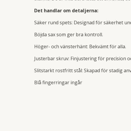
Det handlar om detaljerna:
Säker rund spets: Designad för säkerhet un
Böjda sax som ger bra kontroll.
Höger- och vänsterhänt: Bekvämt för alla.
Justerbar skruv: Finjustering för precision o
Slitstarkt rostfritt stål: Skapad för stadig a
Blå fingerringar ingår