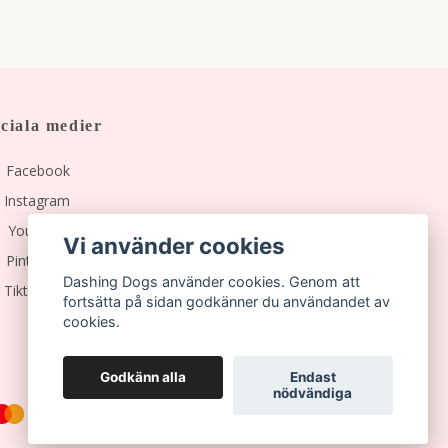
ciala medier
Facebook
Instagram
YouTube
Vi använder cookies
Pinterest
Dashing Dogs använder cookies. Genom att
Tiktok
fortsätta på sidan godkänner du användandet av
cookies.
Godkänn alla
Endast
nödvändiga