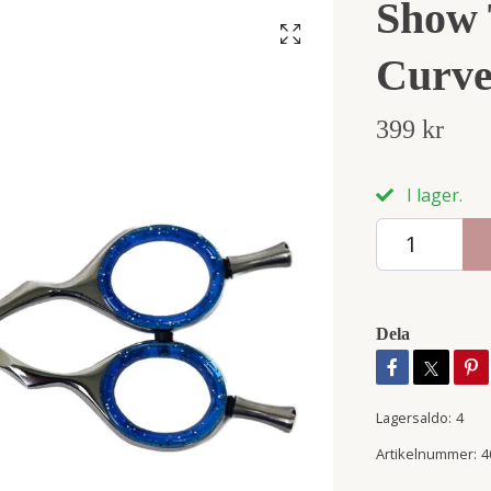
Show 
Curve
399 kr
I lager.
Dela
Lagersaldo:
4
Artikelnummer:
4