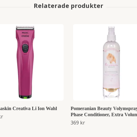
askin Creativa Li Ion Wahl
Pomeranian Beauty Volymspray
Phase Conditioner, Extra Volu
kr
369 kr