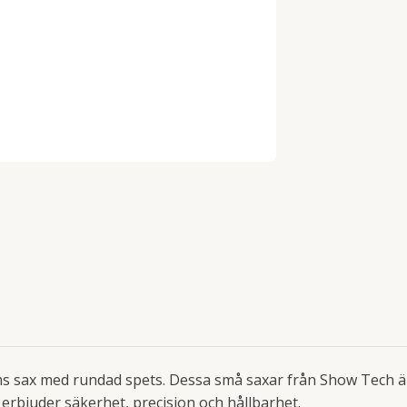
s sax med rundad spets. Dessa små saxar från Show Tech ä
 erbjuder säkerhet, precision och hållbarhet.