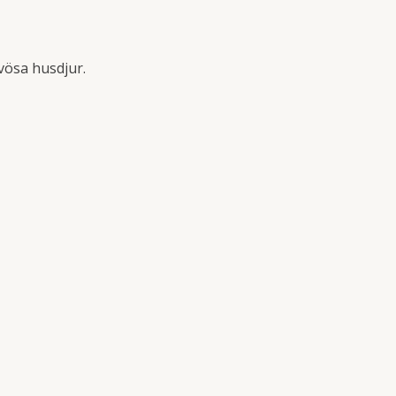
vösa husdjur.