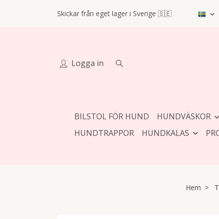
Skickar från eget lager i Sverige 🇸🇪
Logga in
BILSTOL FÖR HUND
HUNDVÄSKOR
HUNDTRAPPOR
HUNDKALAS
PR
Hem
T