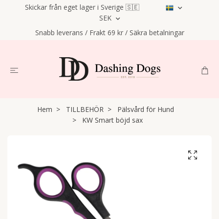
Skickar från eget lager i Sverige 🇸🇪
SEK
Snabb leverans / Frakt 69 kr / Säkra betalningar
Hem
TILLBEHÖR
Pälsvård för Hund
KW Smart böjd sax