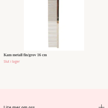
Kam metall fin/grov 16 cm
Slut i lager
Lite mer om oss