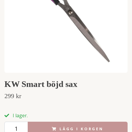
KW Smart böjd sax
299 kr
I lager.
LÄGG I KORGEN