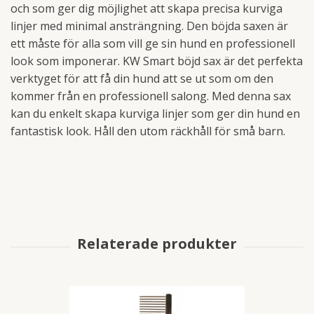
och som ger dig möjlighet att skapa precisa kurviga
linjer med minimal ansträngning. Den böjda saxen är
ett måste för alla som vill ge sin hund en professionell
look som imponerar. KW Smart böjd sax är det perfekta
verktyget för att få din hund att se ut som om den
kommer från en professionell salong. Med denna sax
kan du enkelt skapa kurviga linjer som ger din hund en
fantastisk look. Håll den utom räckhåll för små barn.