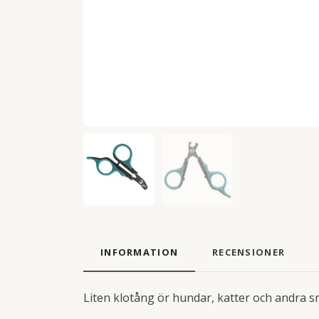
INFORMATION
RECENSIONER
Liten klotång ör hundar, katter och andra små