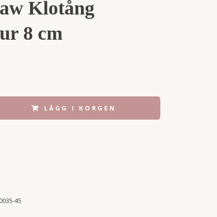
paw Klotång
ur 8 cm
LÄGG I KORGEN
0035-45