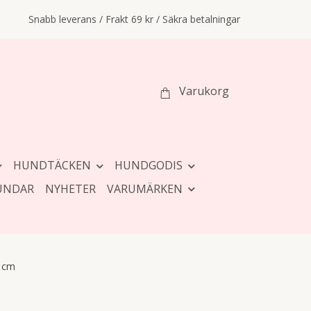
Snabb leverans / Frakt 69 kr / Säkra betalningar
Varukorg
HUNDTÄCKEN
HUNDGODIS
UNDAR
NYHETER
VARUMÄRKEN
8 cm