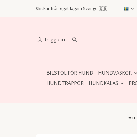
Skickar från eget lager i Sverige 🇸🇪
Logga in
BILSTOL FÖR HUND
HUNDVÄSKOR
HUNDTRAPPOR
HUNDKALAS
PR
Hem