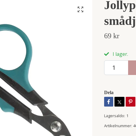
Jolly
smådj
69 kr
I lager.
Dela
Lagersaldo:
1
Artikelnummer:
4