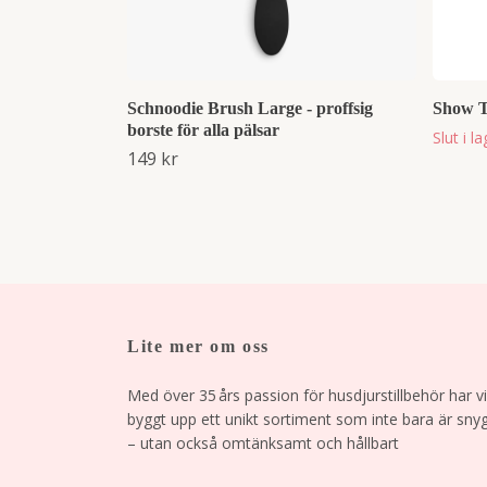
Schnoodie Brush Large - proffsig
Show T
borste för alla pälsar
Slut i l
149 kr
Lite mer om oss
Med över 35 års passion för husdjurstillbehör har vi
byggt upp ett unikt sortiment som inte bara är sny
– utan också omtänksamt och hållbart