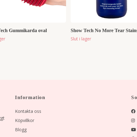
ech Gummikarda oval
Show Tech No More Tear Stain
ager
Slut i lager
Information
So
Kontakta oss
ggt
Köpvillkor
Blogg