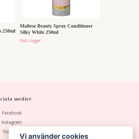
Maltese Beauty Spray Conditioner
s 250ml
Silky White 250ml
Slut i lager
ciala medier
Facebook
Instagram
YouTube
Vi använder cookies