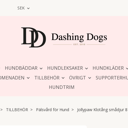
SEK
HUNDBÄDDAR
HUNDLEKSAKER
HUNDKLÄDER
OMENADEN
TILLBEHÖR
ÖVRIGT
SUPPORTERH
HUNDTRIM
TILLBEHÖR
Pälsvård för Hund
Jollypaw Klotång smådjur 