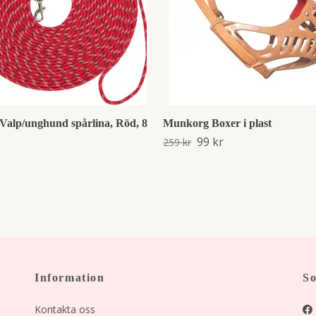
 Valp/unghund spårlina, Röd, 8
Munkorg Boxer i plast
99 kr
259 kr
Information
So
Kontakta oss