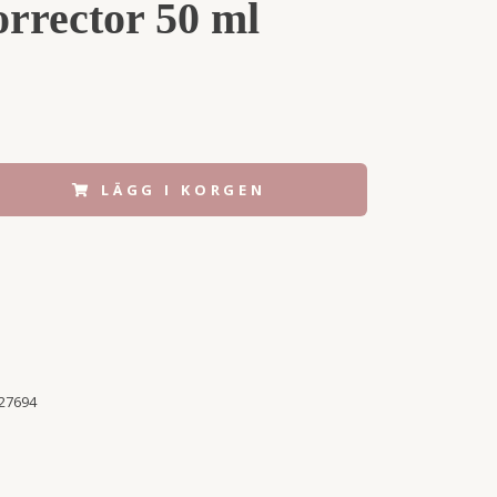
orrector 50 ml
LÄGG I KORGEN
27694