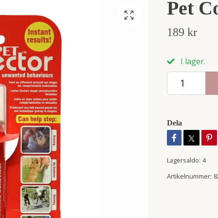
Pet C
189 kr
I lager.
Dela
Lagersaldo:
4
Artikelnummer:
8