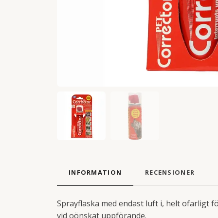
INFORMATION
RECENSIONER
Sprayflaska med endast luft i, helt ofarligt
vid oönskat uppförande.