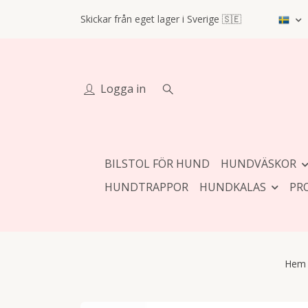
Skickar från eget lager i Sverige 🇸🇪
Logga in
BILSTOL FÖR HUND
HUNDVÄSKOR
HUNDTRAPPOR
HUNDKALAS
PR
Hem