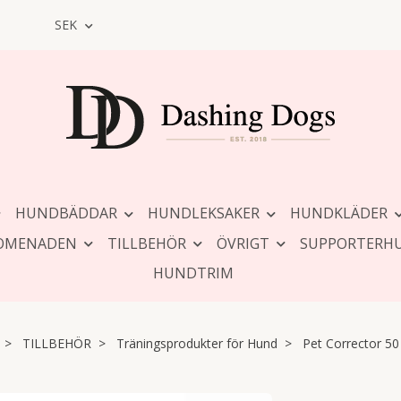
SEK
HUNDBÄDDAR
HUNDLEKSAKER
HUNDKLÄDER
OMENADEN
TILLBEHÖR
ÖVRIGT
SUPPORTERH
HUNDTRIM
TILLBEHÖR
Träningsprodukter för Hund
Pet Corrector 50