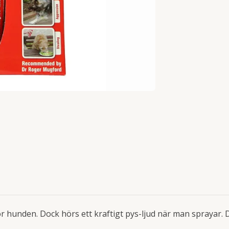
 för hunden. Dock hörs ett kraftigt pys-ljud när man sprayar