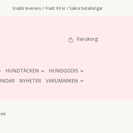
Snabb leverans / Frakt 69 kr / Säkra betalningar
Varukorg
HUNDTÄCKEN
HUNDGODIS
UNDAR
NYHETER
VARUMÄRKEN
 ml