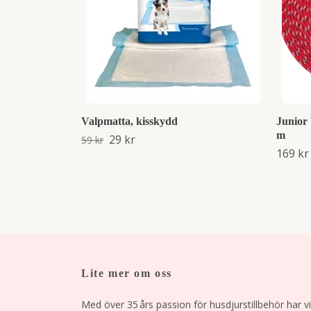
Valpmatta, kisskydd
Junior
m
29 kr
59 kr
169 kr
Lite mer om oss
Med över 35 års passion för husdjurstillbehör har vi