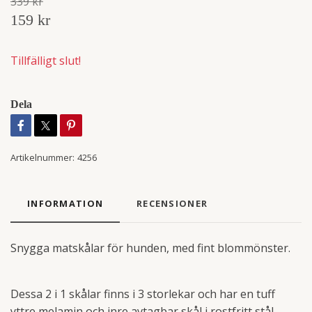
339 kr
159 kr
Tillfälligt slut!
Dela
Artikelnummer:
4256
INFORMATION
RECENSIONER
Snygga matskålar för hunden, med fint blommönster.
Dessa 2 i 1 skålar finns i 3 storlekar och har en tuff
yttre melamin och inre avtagbar skål i rostfritt stål.