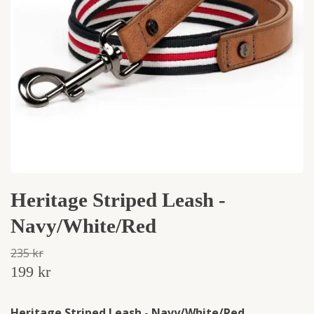
Heritage Striped Leash -
Navy/White/Red
235 kr
199 kr
Heritage Striped Leash - Navy/White/Red