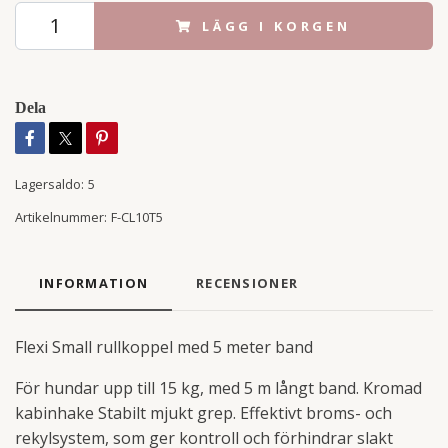
LÄGG I KORGEN
Dela
Lagersaldo:
5
Artikelnummer:
F-CL10T5
INFORMATION
RECENSIONER
Flexi Small rullkoppel med 5 meter band
För hundar upp till 15 kg, med 5 m långt band. Kromad
kabinhake Stabilt mjukt grep. Effektivt broms- och
rekylsystem, som ger kontroll och förhindrar slakt