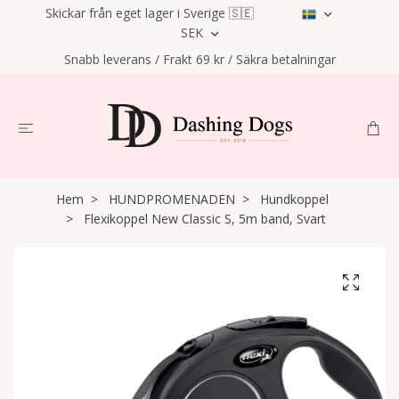
Skickar från eget lager i Sverige 🇸🇪
SEK
Snabb leverans / Frakt 69 kr / Säkra betalningar
Hem
HUNDPROMENADEN
Hundkoppel
Flexikoppel New Classic S, 5m band, Svart