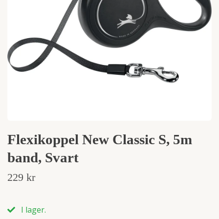
Flexikoppel New Classic S, 5m
band, Svart
229 kr
I lager.