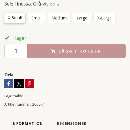
Sele Finessa, Grå-vit
X-Small
X-Small
Small
Medium
Large
X-Large
I lager.
LÄGG I KORGEN
Dela
Lagersaldo:
1
Artikelnummer:
2066-7
INFORMATION
RECENSIONER