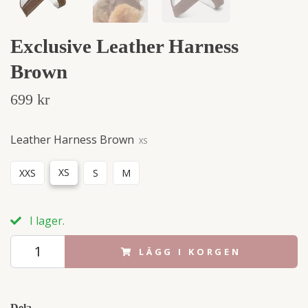
Exclusive Leather Harness
Brown
699 kr
Leather Harness Brown
XS
XS
XXS
S
M
I lager.
LÄGG I KORGEN
Dela