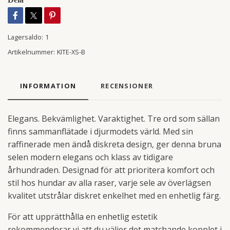
Lagersaldo:
1
Artikelnummer:
KITE-XS-B
INFORMATION
RECENSIONER
Elegans. Bekvämlighet. Varaktighet. Tre ord som sällan
finns sammanflätade i djurmodets värld. Med sin
raffinerade men ändå diskreta design, ger denna bruna
selen modern elegans och klass av tidigare
århundraden. Designad för att prioritera komfort och
stil hos hundar av alla raser, varje sele av överlägsen
kvalitet utstrålar diskret enkelhet med en enhetlig färg.
För att upprätthålla en enhetlig estetik
rekommenderar vi att du väljer det matchande kopplet i