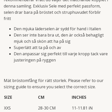
denna samling. Exklusiv Sele med perfekt passform,
selen drar bara på bröstet och struphuvudet förblir
fritt
Den mjuka läderselen är sydd för hand i Italien
Den ser inte bara bra ut, den är också behagligt
mjuk och så skön att ha på sig
Superlätt att ta på och av
Den anpassar sig perfekt till varje kropp tack vare
justeringen på ryggen
Mät bröstomfång för rätt storlek. Please refer to our
sizing guide to ensure you select the correct size.
SIZE
CM
INCHES
XXS
28-30 CM
11-11.81 iN