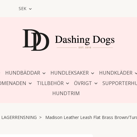
SEK
HUNDBÄDDAR
HUNDLEKSAKER
HUNDKLÄDER
OMENADEN
TILLBEHÖR
ÖVRIGT
SUPPORTERH
HUNDTRIM
LAGERRENSNING
Madison Leather Leash Flat Brass Brown/Tur