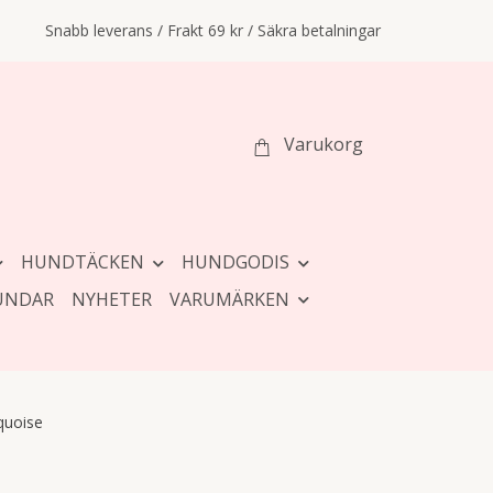
Snabb leverans / Frakt 69 kr / Säkra betalningar
Varukorg
HUNDTÄCKEN
HUNDGODIS
UNDAR
NYHETER
VARUMÄRKEN
quoise