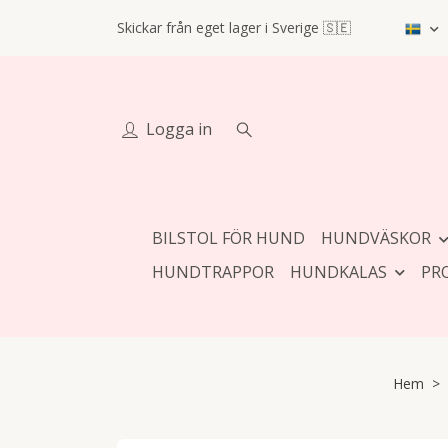
Skickar från eget lager i Sverige 🇸🇪
Logga in
BILSTOL FÖR HUND
HUNDVÄSKOR
HUNDTRAPPOR
HUNDKALAS
PR
Hem