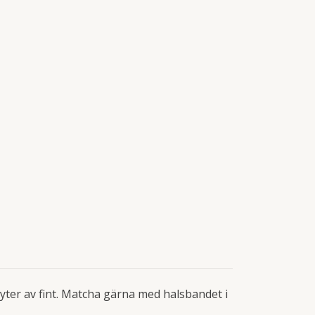
ter av fint. Matcha gärna med halsbandet i