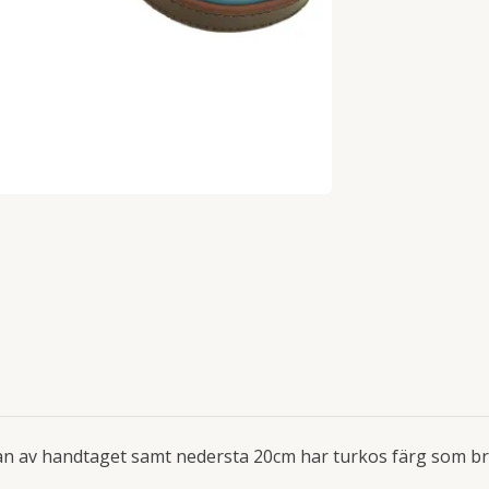
an av handtaget samt nedersta 20cm har turkos färg som bry