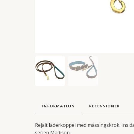
INFORMATION
RECENSIONER
Rejält läderkoppel med mässingskrok. Insid
serien Madison.