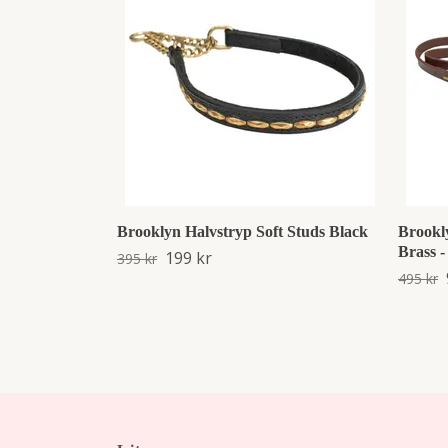
Brooklyn Halvstryp Soft Studs Black
Brookl
Brass 
199 kr
395 kr
495 kr