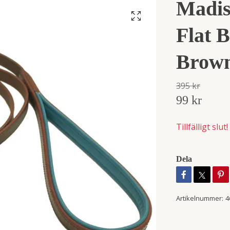
Madis
Flat B
Brown
395 kr
99 kr
Tillfälligt slut!
Dela
Artikelnummer:
4