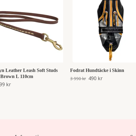
yn Leather Leash Soft Studs
Fodrat Hundtäcke i Skinn
- Brown L 110cm
490 kr
3 990 kr
99 kr