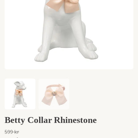
Betty Collar Rhinestone
599 kr