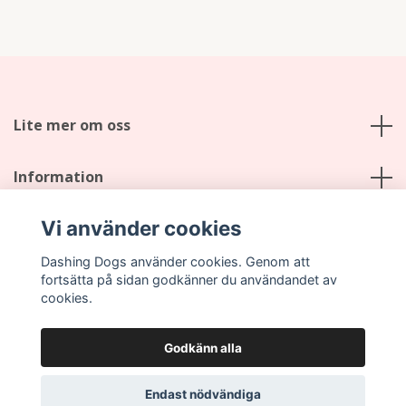
Lite mer om oss
Information
Vi använder cookies
Sociala medier
Dashing Dogs använder cookies. Genom att
fortsätta på sidan godkänner du användandet av
cookies.
Godkänn alla
© 2026 Dashing Dogs
Endast nödvändiga