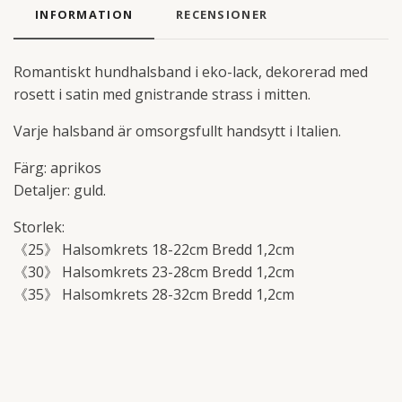
INFORMATION
RECENSIONER
Romantiskt hundhalsband i eko-lack, dekorerad med
rosett i satin med gnistrande strass i mitten.
Varje halsband är omsorgsfullt handsytt i Italien.
Färg: aprikos
Detaljer: guld.
Storlek:
《25》 Halsomkrets 18-22cm Bredd 1,2cm
《30》 Halsomkrets 23-28cm Bredd 1,2cm
《35》 Halsomkrets 28-32cm Bredd 1,2cm