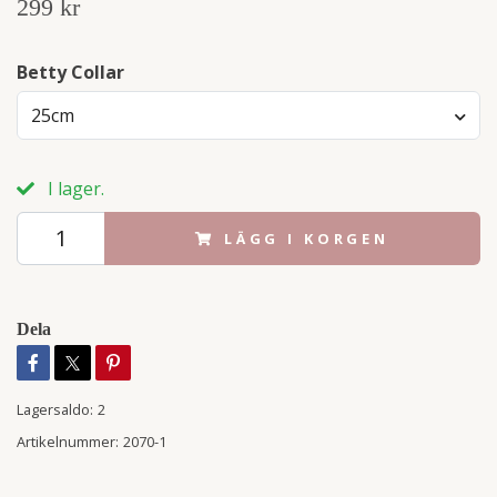
299 kr
Betty Collar
25cm
I lager.
LÄGG I KORGEN
Dela
Lagersaldo:
2
Artikelnummer:
2070-1