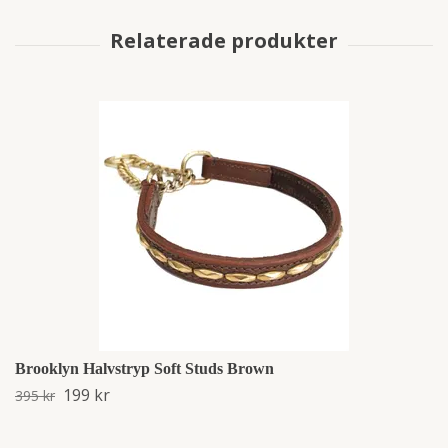
Brooklyn Halvstryp Soft Studs Brown
199 kr
395 kr