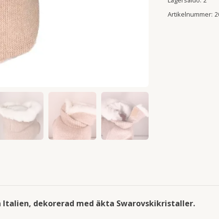
Lagersaldo:
2
Artikelnummer:
2
n Italien, dekorerad med äkta Swarovskikristaller.