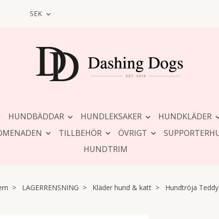
SEK
HUNDBÄDDAR
HUNDLEKSAKER
HUNDKLÄDER
OMENADEN
TILLBEHÖR
ÖVRIGT
SUPPORTERH
HUNDTRIM
em
LAGERRENSNING
Kläder hund & katt
Hundtröja Teddy