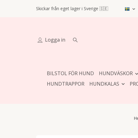
Skickar från eget lager i Sverige 🇸🇪
Logga in
BILSTOL FÖR HUND
HUNDVÄSKOR
HUNDTRAPPOR
HUNDKALAS
PR
H