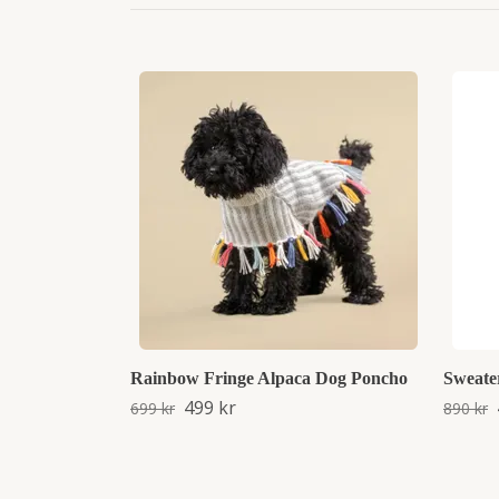
Rainbow Fringe Alpaca Dog Poncho
Sweate
499 kr
699 kr
890 kr