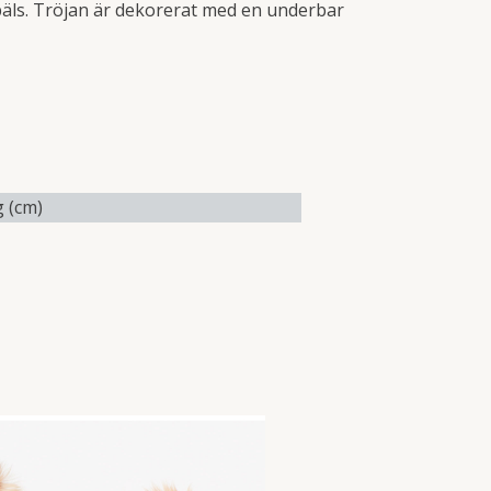
äls. Tröjan är dekorerat med en underbar
 (cm)