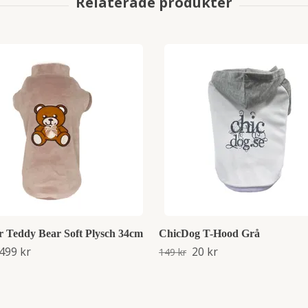
r Teddy Bear Soft Plysch 34cm
ChicDog T-Hood Grå
499 kr
20 kr
149 kr