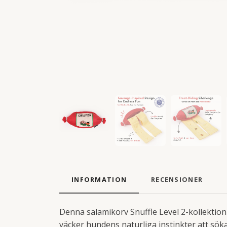
INFORMATION
RECENSIONER
Denna salamikorv Snuffle Level 2-kollektion
väcker hundens naturliga instinkter att sö