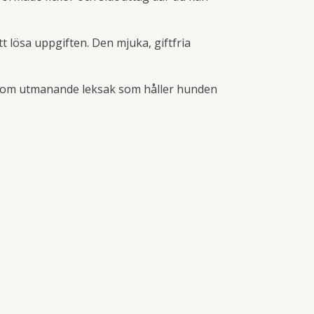
lösa uppgiften. Den mjuka, giftfria
lagom utmanande leksak som håller hunden