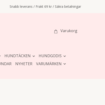
Snabb leverans / Frakt 69 kr / Säkra betalningar
Varukorg
HUNDTÄCKEN
HUNDGODIS
UNDAR
NYHETER
VARUMÄRKEN