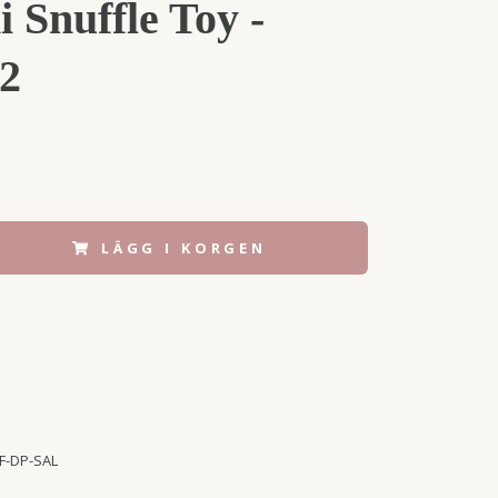
 Snuffle Toy -
 2
LÄGG I KORGEN
F-DP-SAL