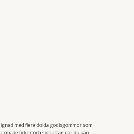
 designad med flera dolda godisgömmor som
formade fickor och sidouttag där du kan