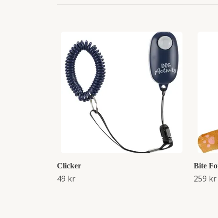
Clicker
Bite Fo
49 kr
259 kr