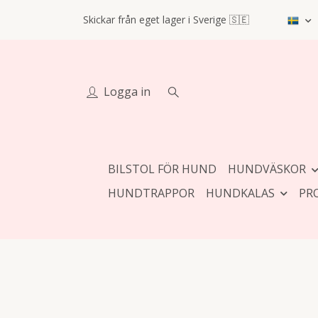
Skickar från eget lager i Sverige 🇸🇪
Logga in
BILSTOL FÖR HUND
HUNDVÄSKOR
HUNDTRAPPOR
HUNDKALAS
PR