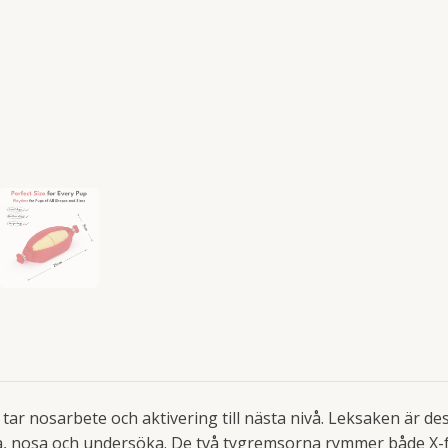
 tar nosarbete och aktivering till nästa nivå. Leksaken är
ka, nosa och undersöka. De två tygremsorna rymmer både X-