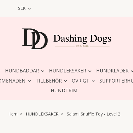
SEK
HUNDBÄDDAR
HUNDLEKSAKER
HUNDKLÄDER
OMENADEN
TILLBEHÖR
ÖVRIGT
SUPPORTERH
HUNDTRIM
Hem
HUNDLEKSAKER
Salami Snuffle Toy - Level 2