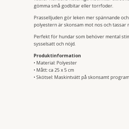
gömma små godbitar eller torrfoder.
Prasselljuden gör leken mer spännande och 
polyestern är skonsam mot nos och tassar me
Perfekt för hundar som behöver mental stim
sysselsatt och nöjd.
Produktinformation
• Material: Polyester
• Mått: ca 25 x 5 cm
• Skötsel: Maskintvätt på skonsamt program 