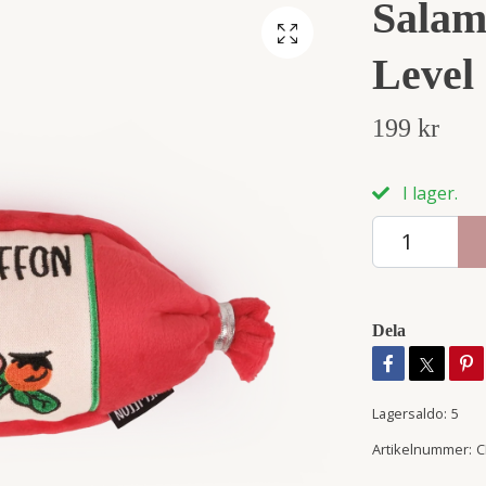
Salami
Level
199 kr
I lager.
Dela
Lagersaldo:
5
Artikelnummer:
C