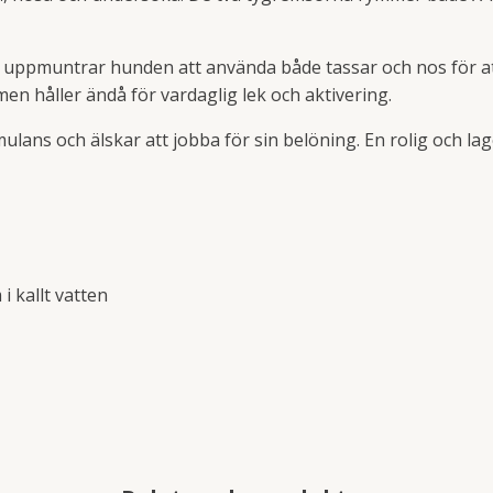
uppmuntrar hunden att använda både tassar och nos för att 
n håller ändå för vardaglig lek och aktivering.
ulans och älskar att jobba för sin belöning. En rolig och 
i kallt vatten