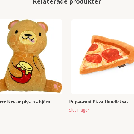
rce Kevlar plysch - björn
Pup-a-roni Pizza Hundleksak
Slut i lager