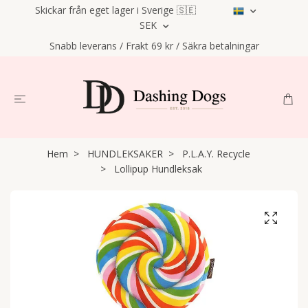
Skickar från eget lager i Sverige 🇸🇪
SEK
Snabb leverans / Frakt 69 kr / Säkra betalningar
Hem
HUNDLEKSAKER
P.L.A.Y. Recycle
Lollipup Hundleksak