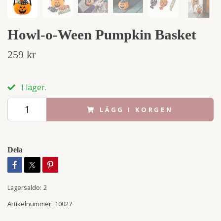
Howl-o-Ween Pumpkin Basket
259 kr
I lager.
LÄGG I KORGEN
Dela
Lagersaldo:
2
Artikelnummer:
10027