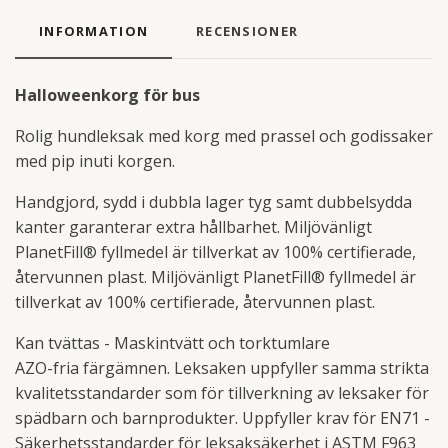
INFORMATION
RECENSIONER
Halloweenkorg för bus
Rolig hundleksak med korg med prassel och godissaker
med pip inuti korgen.
Handgjord, sydd i dubbla lager tyg samt dubbelsydda
kanter garanterar extra hållbarhet. Miljövänligt
PlanetFill® fyllmedel är tillverkat av 100% certifierade,
återvunnen plast. Miljövänligt PlanetFill® fyllmedel är
tillverkat av 100% certifierade, återvunnen plast.
Kan tvättas - Maskintvätt och torktumlare
AZO-fria färgämnen. Leksaken uppfyller samma strikta
kvalitetsstandarder som för tillverkning av leksaker för
spädbarn och barnprodukter. Uppfyller krav för EN71 -
Säkerhetsstandarder för leksaksäkerhet i ASTM F963