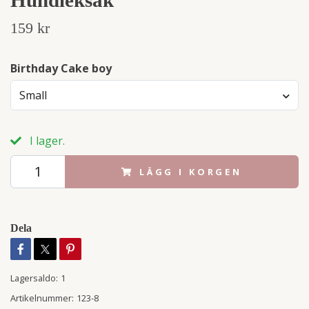
159 kr
Birthday Cake boy
Small
I lager.
LÄGG I KORGEN
Dela
Lagersaldo:
1
Artikelnummer:
123-8