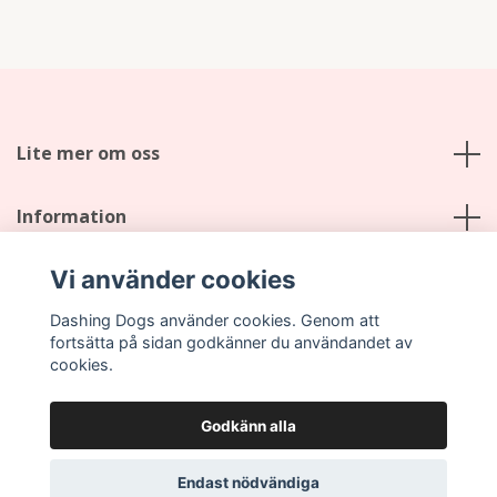
Lite mer om oss
Information
Vi använder cookies
Sociala medier
Dashing Dogs använder cookies. Genom att
fortsätta på sidan godkänner du användandet av
cookies.
Godkänn alla
© 2026 Dashing Dogs
Endast nödvändiga