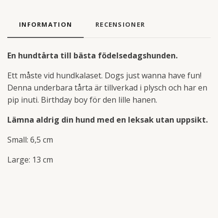
INFORMATION
RECENSIONER
En hundtårta till bästa födelsedagshunden.
Ett måste vid hundkalaset. Dogs just wanna have fun!
Denna underbara tårta är tillverkad i plysch och har en
pip inuti. Birthday boy för den lille hanen.
Lämna aldrig din hund med en leksak utan uppsikt.
Small: 6,5 cm
Large: 13 cm