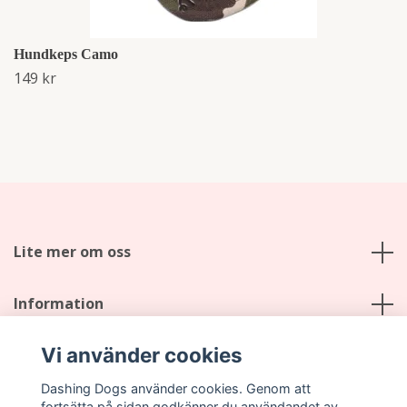
Hundkeps Camo
149 kr
Lite mer om oss
Information
Vi använder cookies
Sociala medier
Dashing Dogs använder cookies. Genom att
fortsätta på sidan godkänner du användandet av