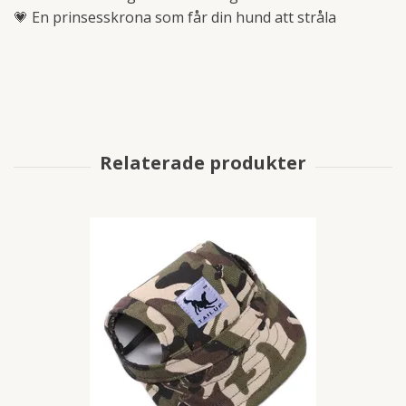
💗 En prinsesskrona som får din hund att stråla