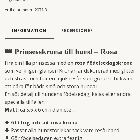
Artikelnummer:
2077-3
INFORMATION
RECENSIONER
👑
Prinsesskrona till hund – Rosa
Fira din lilla prinsessa med en
rosa födelsedagskrona
som verkligen glänser! Kronan är dekorerad med glitter
och strass och har en mjuk resår som gör den bekväm
att bära för både små och stora hundar.
En söt detalj till hundens födelsedag, kalas eller andra
speciella tillfällen.
Mått:
ca 5,6 x 6 cm i diameter.
💗
Glittrig och söt rosa krona
💗 Passar alla hundstorlekar tack vare resårband
💗 Gör födelsedagen extra festlig