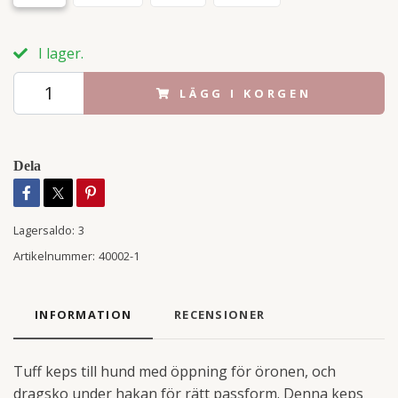
I lager.
LÄGG I KORGEN
Dela
Lagersaldo:
3
Artikelnummer:
40002-1
INFORMATION
RECENSIONER
Tuff keps till hund med öppning för öronen, och
dragsko under hakan för rätt passform. Denna keps