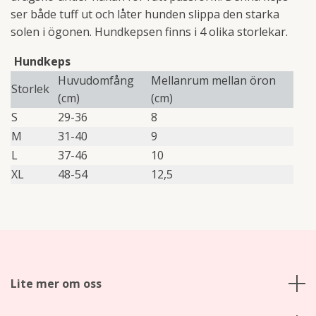
ser både tuff ut och låter hunden slippa den starka
solen i ögonen. Hundkepsen finns i 4 olika storlekar.
Hundkeps
Huvudomfång
Mellanrum mellan öron
Storlek
(cm)
(cm)
S
29-36
8
M
31-40
9
L
37-46
10
XL
48-54
12,5
Lite mer om oss