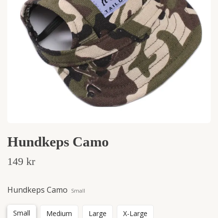
Hundkeps Camo
149 kr
Hundkeps Camo
Small
Small
Medium
Large
X-Large