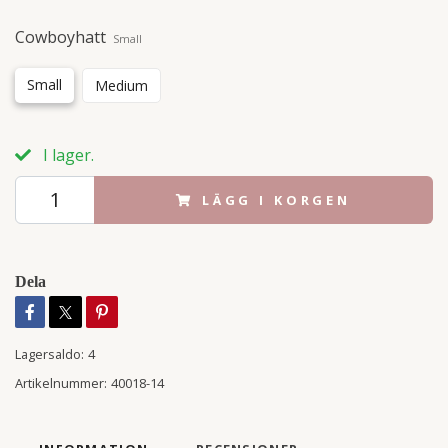
Cowboyhatt
Small
Small
Medium
I lager.
LÄGG I KORGEN
Dela
Lagersaldo:
4
Artikelnummer:
40018-14