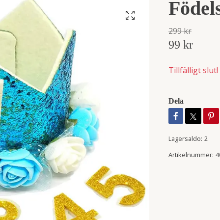
Födels
299 kr
99 kr
Tillfälligt slut!
Dela
Lagersaldo:
2
Artikelnummer:
4