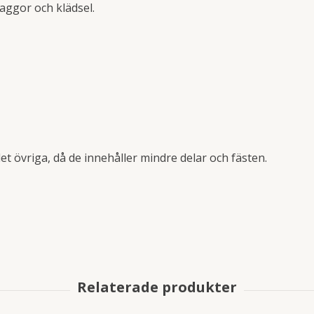
aggor och klädsel.
t övriga, då de innehåller mindre delar och fästen.