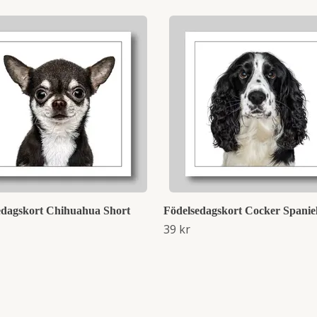
edagskort Chihuahua Short
Födelsedagskort Cocker Spanie
39 kr