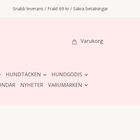
Snabb leverans / Frakt 69 kr / Säkra betalningar
Varukorg
HUNDTÄCKEN
HUNDGODIS
UNDAR
NYHETER
VARUMÄRKEN