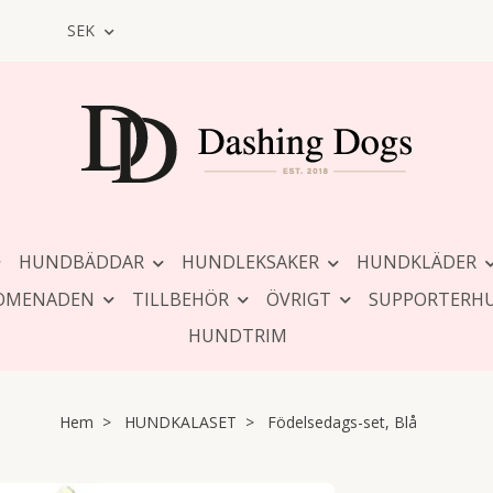
SEK
HUNDBÄDDAR
HUNDLEKSAKER
HUNDKLÄDER
OMENADEN
TILLBEHÖR
ÖVRIGT
SUPPORTERH
HUNDTRIM
Hem
HUNDKALASET
Födelsedags-set, Blå