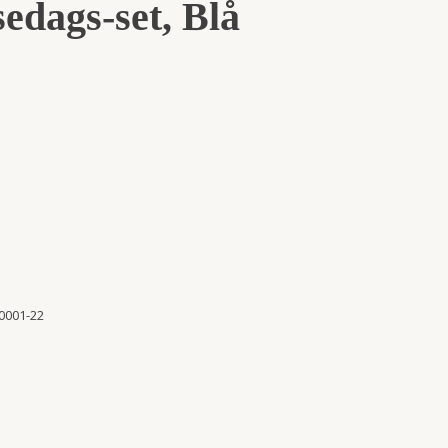
edags-set, Blå
0001-22