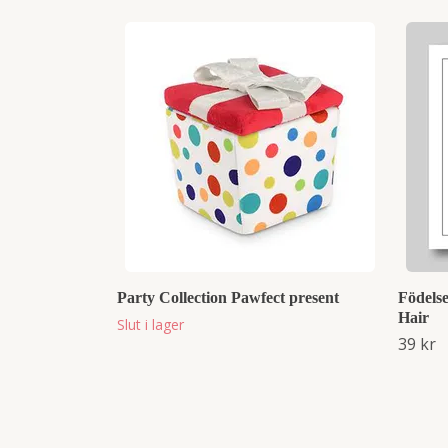
Party Collection Pawfect present
Födels
Hair
Slut i lager
39 kr