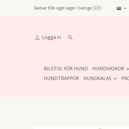
Skickar från eget lager i Sverige 🇸🇪
Logga in
BILSTOL FÖR HUND
HUNDVÄSKOR
HUNDTRAPPOR
HUNDKALAS
PR