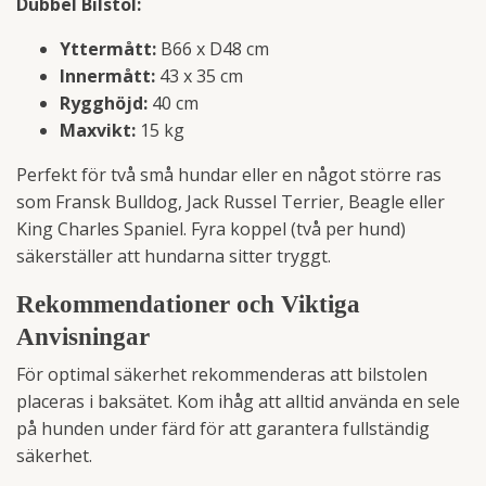
Dubbel Bilstol:
Yttermått:
B66 x D48 cm
Innermått:
43 x 35 cm
Rygghöjd:
40 cm
Maxvikt:
15 kg
Perfekt för två små hundar eller en något större ras
som Fransk Bulldog, Jack Russel Terrier, Beagle eller
King Charles Spaniel. Fyra koppel (två per hund)
säkerställer att hundarna sitter tryggt.
Rekommendationer och Viktiga
Anvisningar
För optimal säkerhet rekommenderas att bilstolen
placeras i baksätet. Kom ihåg att alltid använda en sele
på hunden under färd för att garantera fullständig
säkerhet.