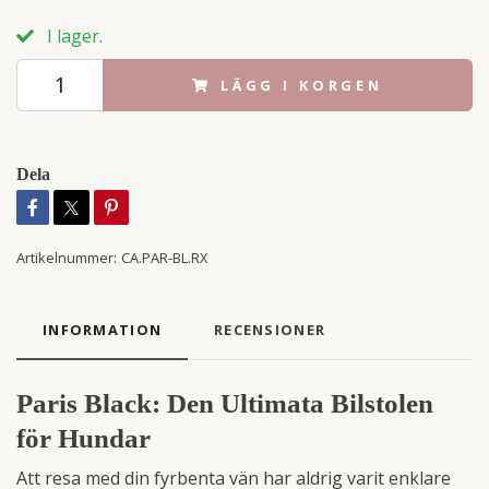
I lager.
LÄGG I KORGEN
Dela
Artikelnummer:
CA.PAR-BL.RX
INFORMATION
RECENSIONER
Paris Black: Den Ultimata Bilstolen
för Hundar
Att resa med din fyrbenta vän har aldrig varit enklare