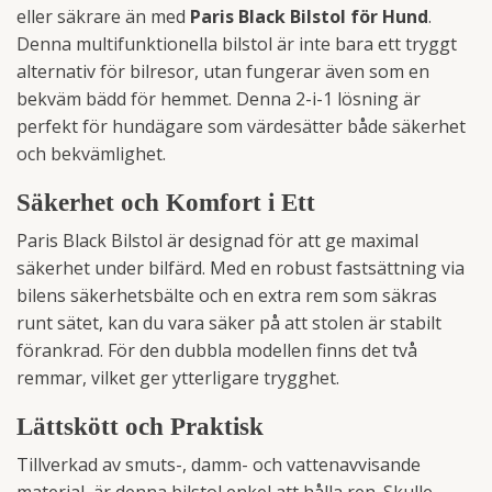
eller säkrare än med
Paris Black Bilstol för Hund
.
Denna multifunktionella bilstol är inte bara ett tryggt
alternativ för bilresor, utan fungerar även som en
bekväm bädd för hemmet. Denna 2-i-1 lösning är
perfekt för hundägare som värdesätter både säkerhet
och bekvämlighet.
Säkerhet och Komfort i Ett
Paris Black Bilstol är designad för att ge maximal
säkerhet under bilfärd. Med en robust fastsättning via
bilens säkerhetsbälte och en extra rem som säkras
runt sätet, kan du vara säker på att stolen är stabilt
förankrad. För den dubbla modellen finns det två
remmar, vilket ger ytterligare trygghet.
Lättskött och Praktisk
Tillverkad av smuts-, damm- och vattenavvisande
material, är denna bilstol enkel att hålla ren. Skulle