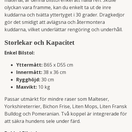
olyckan vara framme, kan du enkelt ta ut de inre
kuddarna och tvätta yttertyget i 30 grader. Dragkedjor
gör det smidigt att avlägsna och återmontera
kuddarna, vilket underlättar rengöring och underhåll.
Storlekar och Kapacitet
Enkel Bilstol:
Yttermått:
B65 x D55 cm
Innermått:
38 x 36 cm
Rygghöjd:
30 cm
Maxvikt:
10 kg
Passar utmärkt för mindre raser som Malteser,
Yorkshireterrier, Bichon Frise, Liten Mops, Liten Fransk
Bulldog och Pomeranian. Två koppel är integrerade för
att säkra hundens sele under färd.