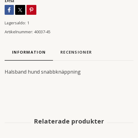
Dela
Lagersaldo:
1
Artikelnummer:
40037-45
INFORMATION
RECENSIONER
Halsband hund snabbknäppning