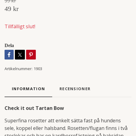
99 kr
49 kr
Tillfälligt slut!
Dela
Artikelnummer:
1903
INFORMATION
RECENSIONER
Check it out Tartan Bow
Superfina rosetter att enkelt sätta fast på hundens
sele, koppel eller halsband. Rosetten/flugan finns i två
storlekar och har en kardborrefästning på baksidan