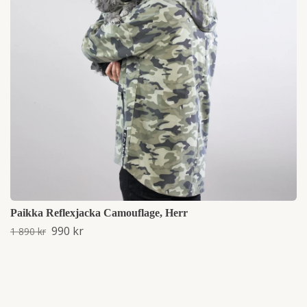
Paikka Reflexjacka Camouflage, Herr
990 kr
1 890 kr