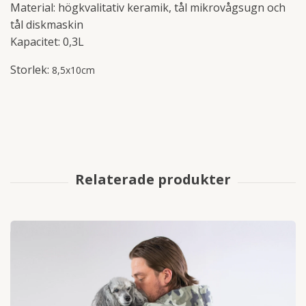
Material: högkvalitativ keramik, tål mikrovågsugn och
tål diskmaskin
Kapacitet: 0,3L
Storlek:
8,5x10cm