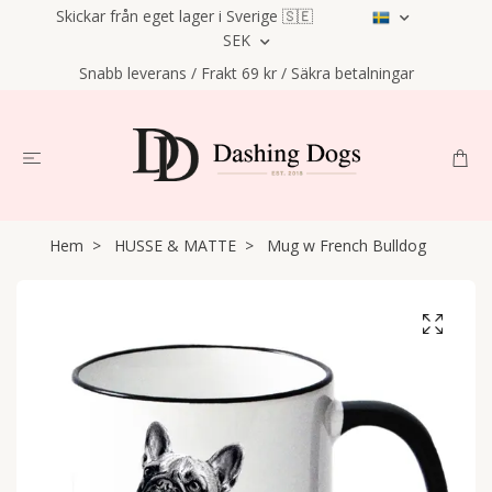
Skickar från eget lager i Sverige 🇸🇪
SEK
Snabb leverans / Frakt 69 kr / Säkra betalningar
Hem
HUSSE & MATTE
Mug w French Bulldog