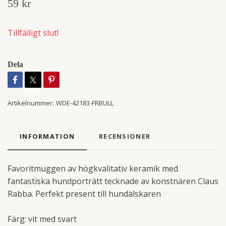
59 kr
Tillfälligt slut!
Dela
Artikelnummer:
WDE-42183-FRBULL
INFORMATION
RECENSIONER
Favoritmuggen av högkvalitativ keramik med
fantastiska hundporträtt tecknade av konstnären Claus
Rabba. Perfekt present till hundälskaren
Färg: vit med svart