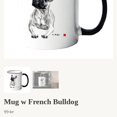
Mug w French Bulldog
99 kr