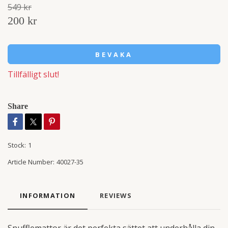
549 kr
200 kr
BEVAKA
Tillfälligt slut!
Share
Stock:
1
Article Number:
40027-35
INFORMATION
REVIEWS