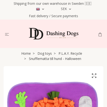
Shipping from our own warehouse in Sweden 🇸🇪
SEK
Fast delivery / Secure payments
Home
Dog toys
P.L.A.Y. Recycle
Snufflematta till hund - Halloween