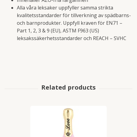
Innehåller AZO-fria färgämnen
Alla våra leksaker uppfyller samma strikta
kvalitetsstandarder för tillverkning av spädbarns-
och barnprodukter. Uppfyll kraven för EN71 –
Part 1, 2, 3 & 9 (EU), ASTM F963 (US)
leksakssäkerhetsstandarder och REACH – SVHC