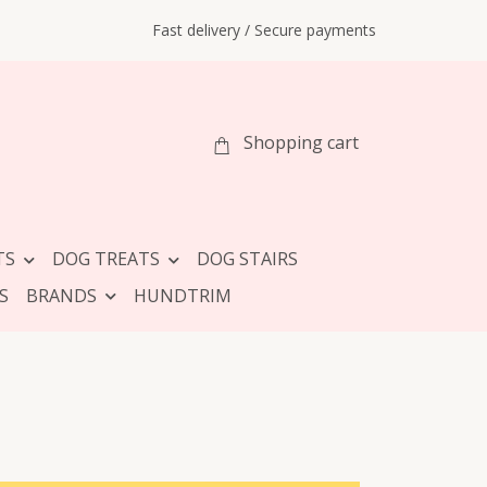
Fast delivery / Secure payments
Shopping cart
TS
DOG TREATS
DOG STAIRS
S
BRANDS
HUNDTRIM