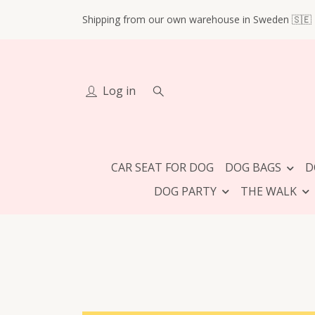
Shipping from our own warehouse in Sweden 🇸🇪
Log in
CAR SEAT FOR DOG
DOG BAGS
D
DOG PARTY
THE WALK