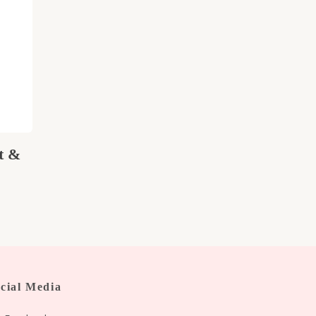
t &
cial Media