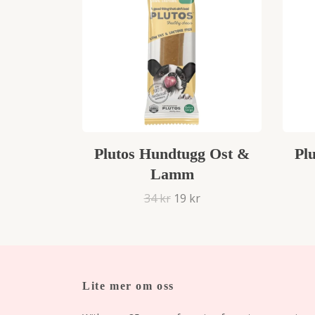
Plutos Hundtugg Ost &
Pl
Lamm
34 kr
19 kr
Lite mer om oss