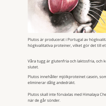
Plutos är producerat i Portugal av högkvalita
högkvalitativa proteiner, vilket gör det till 
Våra tugg är glutenfria och laktosfria, och 
slutet.
Plutos innehåller mjölkproteinet casein, som
eliminerar dålig andedräkt.
Plutos skall inte förväxlas med Himalaya Ch
när de går sönder.