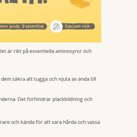
 Det är rikt på essentiella aminosyror och
 dem säkra att tugga och njuta av ända till
änderna. Det förhindrar plackbildning och
yrare och kända för att vara hårda och vassa