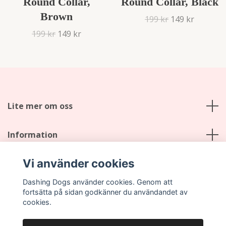
Round Collar,
Round Collar, Black
Brown
199 kr
149 kr
199 kr
149 kr
Lite mer om oss
Information
Vi använder cookies
Social Media
Dashing Dogs använder cookies. Genom att
fortsätta på sidan godkänner du användandet av
cookies.