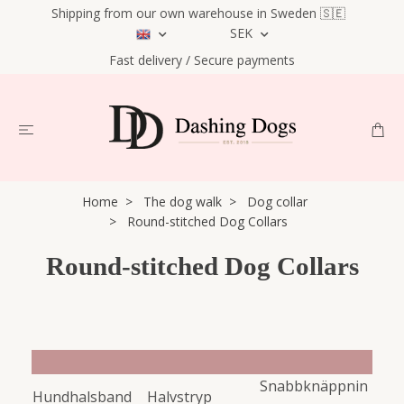
Shipping from our own warehouse in Sweden 🇸🇪
SEK
Fast delivery / Secure payments
Home
The dog walk
Dog collar
Round-stitched Dog Collars
Round-stitched Dog Collars
Snabbknäppnin
Hundhalsband
Halvstryp