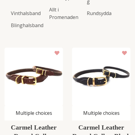
g
Allt i
Vinthalsband
Rundsydda
Promenaden
Blinghalsband
Multiple choices
Multiple choices
Carmel Leather
Carmel Leather