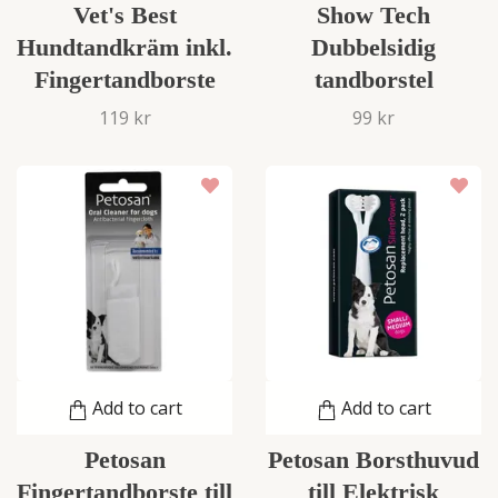
Vet's Best
Show Tech
Hundtandkräm inkl.
Dubbelsidig
Fingertandborste
tandborstel
119 kr
99 kr
Add to cart
Add to cart
Petosan
Petosan Borsthuvud
Fingertandborste till
till Elektrisk