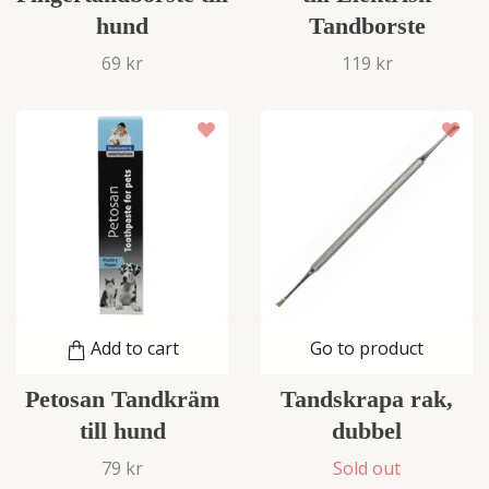
hund
Tandborste
69 kr
119 kr
Add to cart
Go to product
Petosan Tandkräm
Tandskrapa rak,
till hund
dubbel
79 kr
Sold out