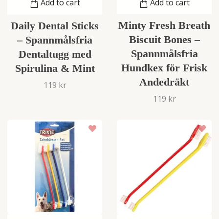
Add to cart
Add to cart
Minty Fresh Breath
Daily Dental Sticks
Biscuit Bones –
– Spannmålsfria
Spannmålsfria
Dentaltugg med
Hundkex för Frisk
Spirulina & Mint
Andedräkt
119 kr
119 kr