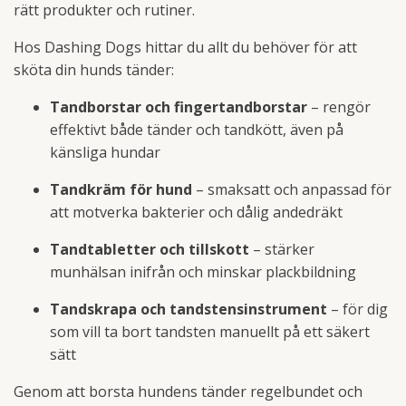
rätt produkter och rutiner.
Hos Dashing Dogs hittar du allt du behöver för att
sköta din hunds tänder:
Tandborstar och fingertandborstar
– rengör
effektivt både tänder och tandkött, även på
känsliga hundar
Tandkräm för hund
– smaksatt och anpassad för
att motverka bakterier och dålig andedräkt
Tandtabletter och tillskott
– stärker
munhälsan inifrån och minskar plackbildning
Tandskrapa och tandstensinstrument
– för dig
som vill ta bort tandsten manuellt på ett säkert
sätt
Genom att borsta hundens tänder regelbundet och