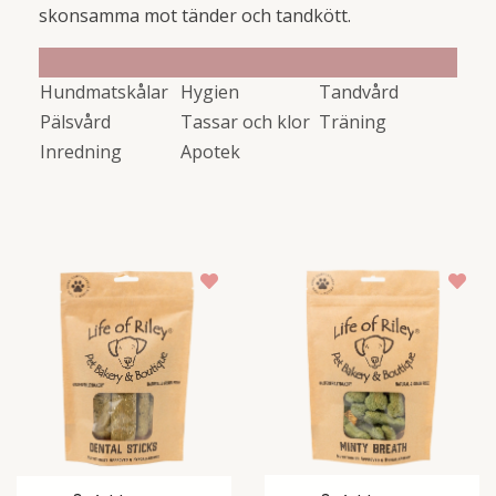
skonsamma mot tänder och tandkött.
Hundmatskålar
Hygien
Tandvård
Pälsvård
Tassar och klor
Träning
Inredning
Apotek