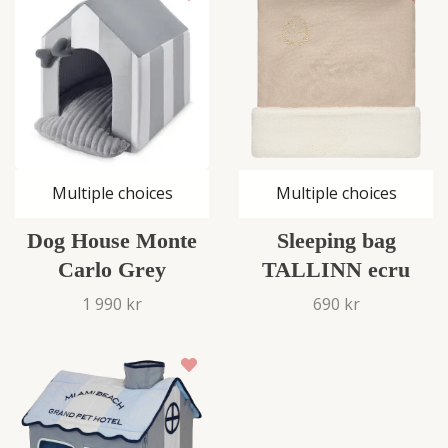
Multiple choices
Multiple choices
Dog House Monte
Sleeping bag
Carlo Grey
TALLINN ecru
1 990 kr
690 kr