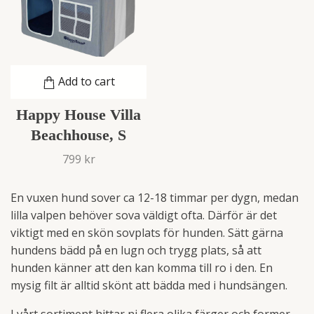
Add to cart
Happy House Villa
Beachhouse, S
799 kr
En vuxen hund sover ca 12-18 timmar per dygn, medan
lilla valpen behöver sova väldigt ofta. Därför är det
viktigt med en skön sovplats för hunden. Sätt gärna
hundens bädd på en lugn och trygg plats, så att
hunden känner att den kan komma till ro i den. En
mysig filt är alltid skönt att bädda med i hundsängen.
I vårt sortiment hittar ni flera olika färger och former