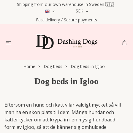
Shipping from our own warehouse in Sweden 🇸🇪
SEK
Fast delivery / Secure payments
Home
Dog beds
Dog beds in Igloo
Dog beds in Igloo
Eftersom en hund och katt vilar väldigt mycket så vill
man ha en skön plats till dem. Många hundar och
katter tycker om att krypa in i en mysig hundbädd i
form av igloo, så att de känner sig omhuldade.