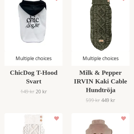
Multiple choices
Multiple choices
ChicDog T-Hood
Milk & Pepper
Svart
IRVIN Kaki Cable
Hundtröja
149 kr
20 kr
599 kr
449 kr