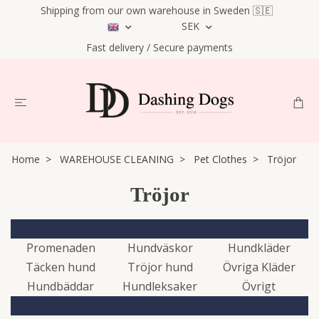
Shipping from our own warehouse in Sweden 🇸🇪
SEK
Fast delivery / Secure payments
Home
WAREHOUSE CLEANING
Pet Clothes
Tröjor
Tröjor
Promenaden
Hundväskor
Hundkläder
Täcken hund
Tröjor hund
Övriga Kläder
Hundbäddar
Hundleksaker
Övrigt