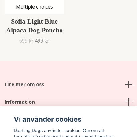
Multiple choices
Sofia Light Blue
Alpaca Dog Poncho
699 kr
499 kr
Lite mer om oss
Information
Vi använder cookies
Social Media
Dashing Dogs använder cookies. Genom att
fortsätta på sidan godkänner du användandet av