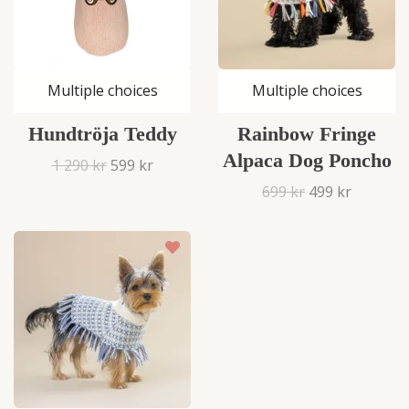
Multiple choices
Multiple choices
Hundtröja Teddy
Rainbow Fringe
Alpaca Dog Poncho
1 290 kr
599 kr
699 kr
499 kr