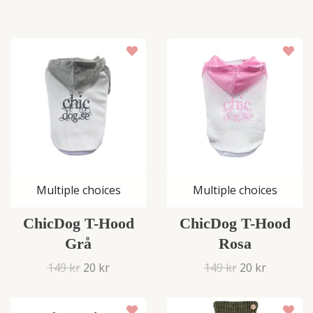
Multiple choices
Multiple choices
ChicDog T-Hood
ChicDog T-Hood
Grå
Rosa
149 kr
20 kr
149 kr
20 kr